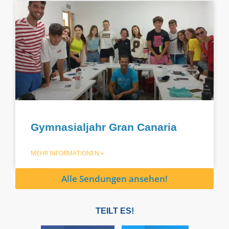
Gymnasialjahr Gran Canaria
MEHR INFORMATIONEN »
Alle Sendungen ansehen!
TEILT ES!