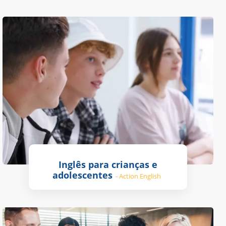
Inglês para crianças e
adolescentes
- Action English