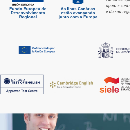
apoio é cont
Fundo Europeu de
As Ilhas Canárias
e da sua regi
Desenvolvimento
estão avançando
Regional
junto com a Europa