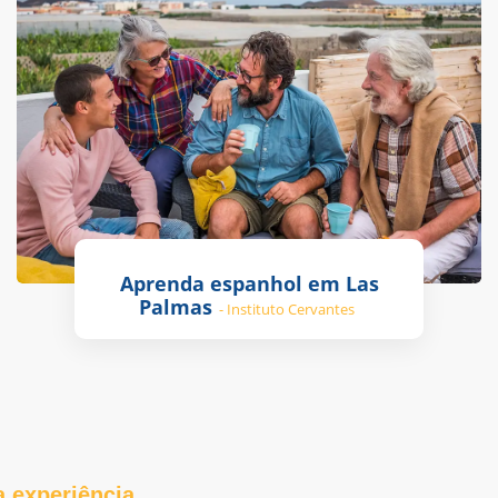
Aprenda espanhol em Las
Palmas
- Instituto Cervantes
 experiência