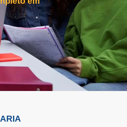
letivo no
ARIA