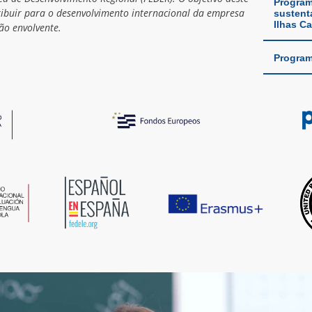
Program
ribuir para o desenvolvimento internacional da empresa
sustent
Ilhas Ca
ão envolvente.
Program