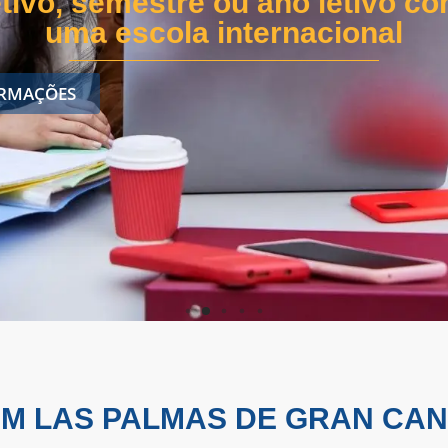
nteiro, um semestre ou um ano 
paraíso!
DESCUBRA TODAS AS INFORMAÇÕES AQUI
M LAS PALMAS DE GRAN CAN