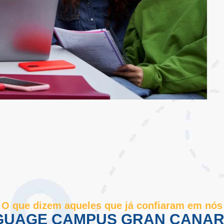
O que dizem aqueles que já confiaram em nós
GUAGE CAMPUS GRAN CANARI