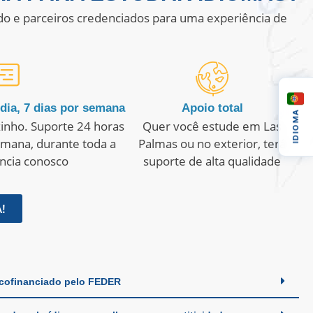
o e parceiros credenciados para uma experiência de
dia, 7 dias por semana
Apoio total
IDIOMA
inho. Suporte 24 horas
Quer você estude em Las
semana, durante toda a
Palmas ou no exterior, terá
ncia conosco
suporte de alta qualidade
!
 cofinanciado pelo FEDER