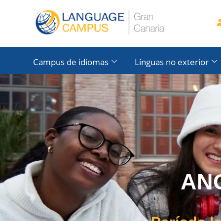
Campus de idiomas
Línguas no exterior
ANO D