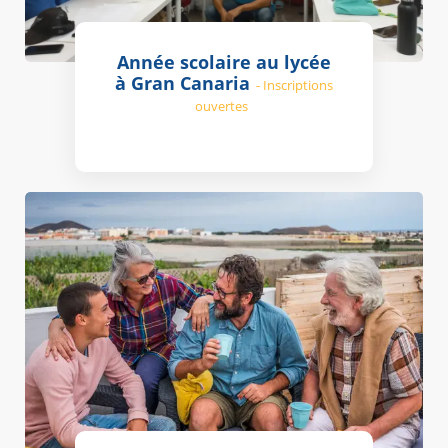
Année scolaire au lycée
à Gran Canaria
- Inscriptions
ouvertes