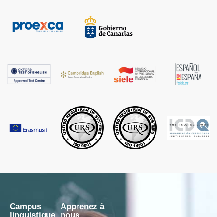
Campus
Apprenez à
linguistique
nous