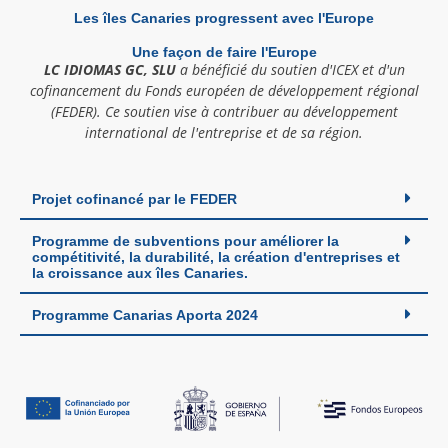
Les îles Canaries progressent avec l'Europe
Une façon de faire l'Europe
LC IDIOMAS GC, SLU
a bénéficié du soutien d'ICEX et d'un
cofinancement du Fonds européen de développement régional
(FEDER). Ce soutien vise à contribuer au développement
international de l'entreprise et de sa région.
Projet cofinancé par le FEDER
Programme de subventions pour améliorer la
compétitivité, la durabilité, la création d'entreprises et
la croissance aux îles Canaries.
Programme Canarias Aporta 2024