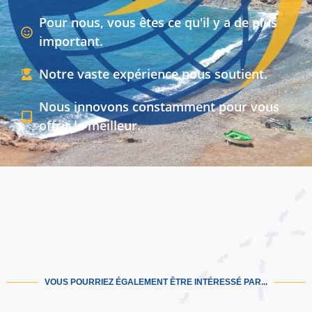
Pour nous, vous êtes ce qu'il y a de plus
important.
Notre vaste expérience nous soutient.
Nous innovons constamment pour vous
offrir le meilleur.
VOUS POURRIEZ ÉGALEMENT ÊTRE INTÉRESSÉ PAR...