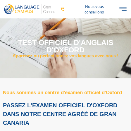
Nous vous
conseillons
TEST OFFICIEL D'ANGLAIS
D'OXFORD
Apprenez ou perfectionnez vos langues avec nous !
Nous sommes un centre d'examen officiel d'Oxford
PASSEZ L'EXAMEN OFFICIEL D'OXFORD
DANS NOTRE CENTRE AGRÉÉ DE GRAN
CANARIA