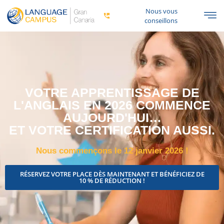
Nous vous
conseillons
VOTRE APPRENTISSAGE DE
L'ANGLAIS EN 2026 COMMENCE
AUJOURD'HUI…
ET VOTRE CERTIFICATION AUSSI.
Nous commençons le 12 janvier 2026 !
RÉSERVEZ VOTRE PLACE DÈS MAINTENANT ET BÉNÉFICIEZ DE
10 % DE RÉDUCTION !