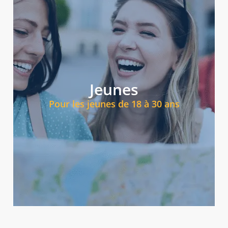
Afficher mes options
internationales.
préparatoires universitaires dans des destinations
Jeunes
césure, programmes d'études et de travail, et cours
Pour les jeunes de 18 à 30 ans
existe une option adaptée à chaque situation : années de
grâce à des programmes linguistiques à l'étranger. Il
Optimisez votre avenir académique ou professionnel
Programmes pour les jeunes