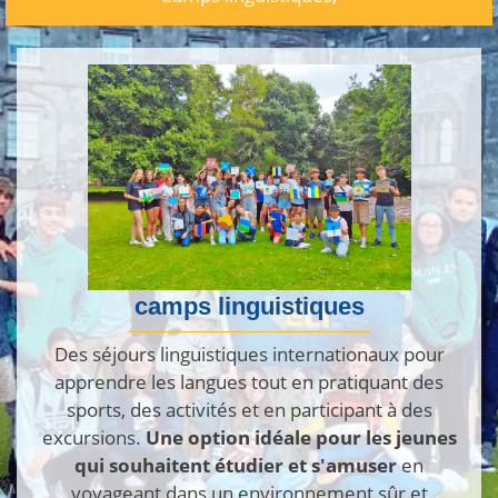
camps linguistiques
Des séjours linguistiques internationaux pour
apprendre les langues tout en pratiquant des
sports, des activités et en participant à des
excursions.
Une option idéale pour les jeunes
qui souhaitent étudier et s'amuser
en
voyageant dans un environnement sûr et