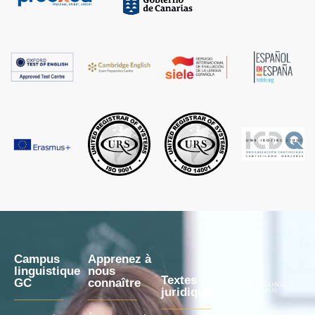
Campus
Apprenez à
linguistique
nous
Textes
GC
connaître
juridiques