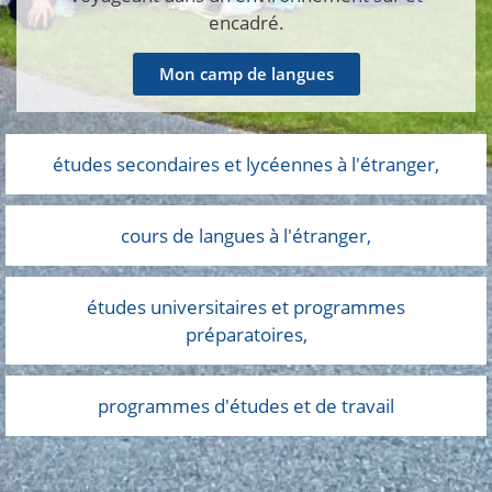
encadré.
Mon camp de langues
études secondaires et lycéennes à l'étranger,
cours de langues à l'étranger,
études universitaires et programmes
préparatoires,
programmes d'études et de travail