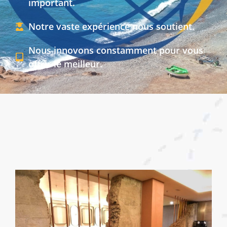
important.
Notre vaste expérience nous soutient.
Nous innovons constamment pour vous
offrir le meilleur.