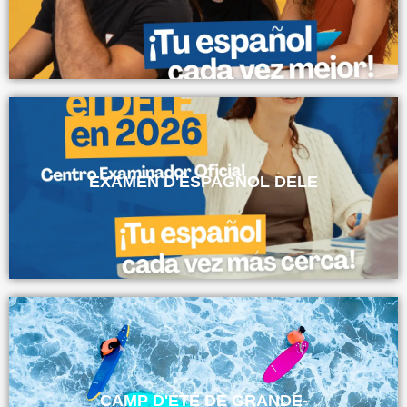
EXAMEN D'ESPAGNOL DELE
CAMP D'ÉTÉ DE GRANDE-