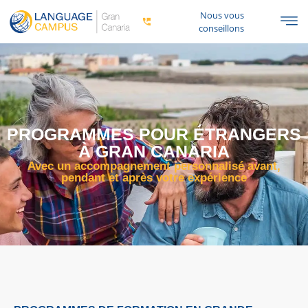
Nous vous
conseillons
PROGRAMMES POUR ÉTRANGERS
À GRAN CANARIA
Avec un accompagnement personnalisé avant,
pendant et après votre expérience