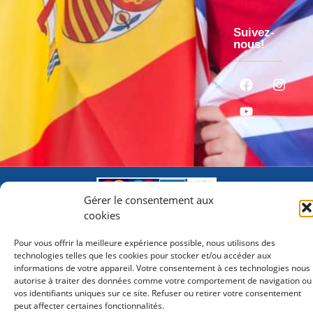
Suivez-
nous!
Gérer le consentement aux
© 2026 lcampus.co Tous droits réservés.
cookies
Pour vous offrir la meilleure expérience possible, nous utilisons des
technologies telles que les cookies pour stocker et/ou accéder aux
informations de votre appareil. Votre consentement à ces technologies nous
autorise à traiter des données comme votre comportement de navigation ou
vos identifiants uniques sur ce site. Refuser ou retirer votre consentement
peut affecter certaines fonctionnalités.