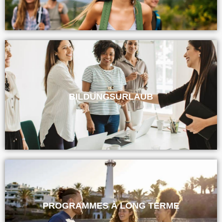
BILDUNGSURLAUB
PROGRAMMES À LONG TERME