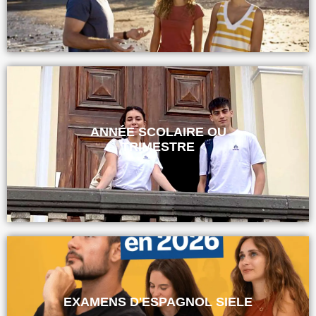
ANNÉE SCOLAIRE OU
TRIMESTRE
EXAMENS D'ESPAGNOL SIELE