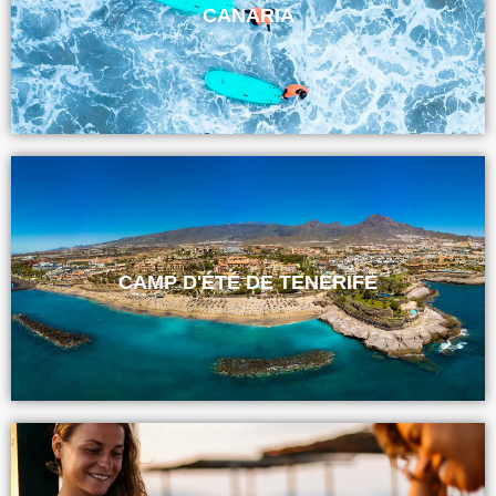
CANARIA
CAMP D'ÉTÉ DE TENERIFE