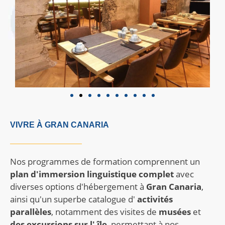
VIVRE À GRAN CANARIA
Nos programmes de formation comprennent un
plan d'immersion linguistique complet
avec
diverses options d'hébergement à
Gran
Canaria
,
ainsi qu'un superbe catalogue d'
activités
parallèles
, notamment des visites de
musées
et
des excursions sur l'
île
, permettant à nos