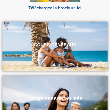
Téléchargez la brochure ici
COURS GÉNÉRAUX
COURS PERSONNALISÉS