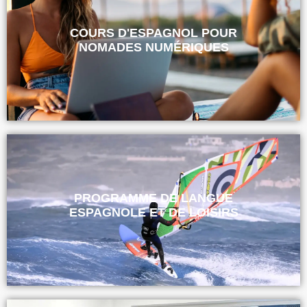
COURS D'ESPAGNOL POUR
NOMADES NUMÉRIQUES
PROGRAMME DE LANGUE
ESPAGNOLE ET DE LOISIRS