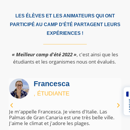
LES ÉLÈVES ET LES ANIMATEURS QUI ONT
PARTICIPÉ AU CAMP D'ÉTÉ PARTAGENT LEURS
EXPÉRIENCES !
« Meilleur camp d'été 2022 »
,
c'est ainsi que les
étudiants et les organismes nous ont évalués.
Francesca
, ÉTUDIANTE
LAN
Je m'appelle Francesca. Je viens d'Italie. Las
C'
Palmas de Gran Canaria est une très belle ville.
qu
du
J'aime le climat et j'adore les plages.
le