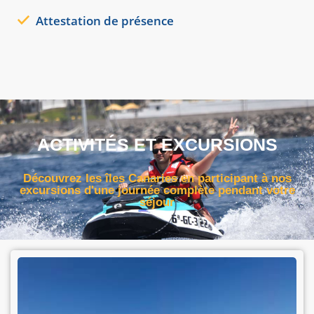
Attestation de présence
ACTIVITÉS ET EXCURSIONS
Découvrez les îles Canaries en participant à nos
excursions d'une journée complète pendant votre
séjour