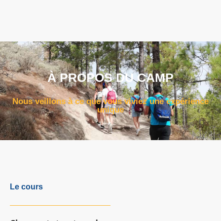
À PROPOS DU CAMP
Nous veillons à ce que vous viviez une expérience
unique
Le cours