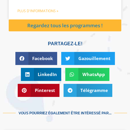
PLUS D'INFORMATIONS »
Regardez tous les programmes !
PARTAGEZ-LE!
Facebook
Gazouillement
LinkedIn
WhatsApp
Pinterest
Télégramme
VOUS POURRIEZ ÉGALEMENT ÊTRE INTÉRESSÉ PAR...