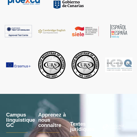
Campus
Apprenez à
linguistique
nous
Textes
GC
connaître
juridiques