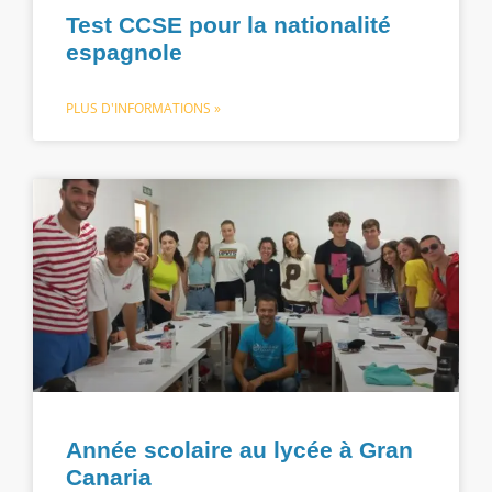
Test CCSE pour la nationalité
espagnole
PLUS D'INFORMATIONS »
Année scolaire au lycée à Gran
Canaria