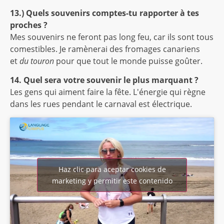
13.) Quels souvenirs comptes-tu rapporter à tes
proches ?
Mes souvenirs ne feront pas long feu, car ils sont tous
comestibles. Je ramènerai des fromages canariens
et
du touron
pour que tout le monde puisse goûter.
14. Quel sera votre souvenir le plus marquant ?
Les gens qui aiment faire la fête. L'énergie qui règne
dans les rues pendant le carnaval est électrique.
Haz clic para aceptar cookies de
marketing y permitir este contenido