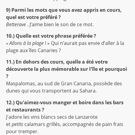
9) Parmi les mots que vous avez appris en cours,
quel est votre préféré ?
Betterave
. J’aime bien le son de ce mot.
10.) Quelle est votre phrase préférée ?
« Allons à la plage
! » Qui n’aurait pas envie d’aller à la
plage aux îles Canaries ?
11.) En dehors des cours, quelle a été votre
découverte la plus mémorable sur l'île et pourquoi
?
Maspalomas, au sud de Gran Canaria, possède des
dunes qui vous transportent au Sahara.
12.) Qu'aimez-vous manger et boire dans les bars
et restaurants ?
J'adore les vins blancs secs de Lanzarote
et
petits
calamars grillés, accompagnés de pain frais
pour tremper.