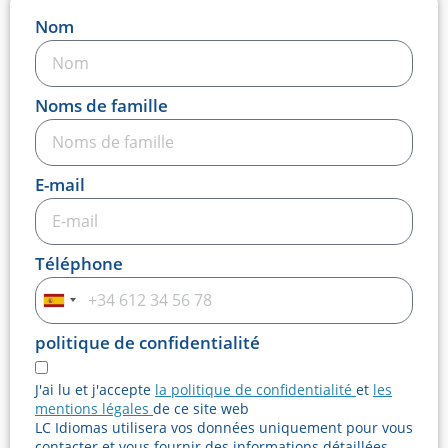
Nom
Noms de famille
E-mail
Téléphone
Espagne
+34
politique de confidentialité
J'ai lu et j'accepte
la politique de confidentialité
et
les
mentions légales
de ce site web
LC Idiomas utilisera vos données uniquement pour vous
contacter et vous fournir des informations détaillées