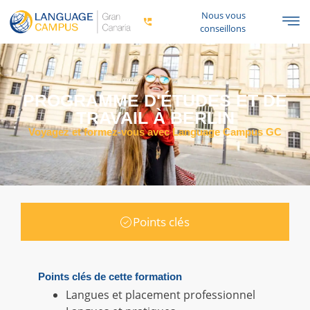
Nous vous
conseillons
PROGRAMME D'ÉTUDES ET DE
TRAVAIL À BERLIN
Voyagez et formez-vous avec Language Campus GC
Points clés
Points clés de cette formation
Langues et placement professionnel