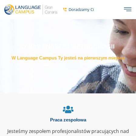
Doradzamy Ci
O NAS I NASZEJ METODOLOGII
W Language Campus Ty jesteś na pierwszym miejscu
Praca zespołowa
Jesteśmy zespołem profesjonalistów pracujących nad