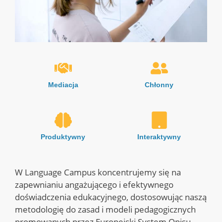
Mediacja
Chłonny
Produktywny
Interaktywny
W Language Campus koncentrujemy się na
zapewnianiu angażującego i efektywnego
doświadczenia edukacyjnego, dostosowując naszą
metodologię do zasad i modeli pedagogicznych
promowanych przez Europejski System Opisu