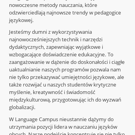
nowoczesne metody nauczania, które
odzwierciedlają najnowsze trendy w pedagogice
językowej.
Jesteśmy dumni z wykorzystywania
najnowocześniejszych technik i narzędzi
dydaktycznych, zapewniając wyjątkowe i
wzbogacające doświadczenie edukacyjne. To
zaangażowanie w dążenie do doskonałości i ciągłe
uaktualnianie naszych programów pozwala nam
nie tylko przekazywać umiejętności językowe, ale
także rozwijać u naszych studentów krytyczne
myślenie, kreatywność i świadomość
międzykulturową, przygotowując ich do wyzwań
globalizacji.
W Language Campus nieustannie dążymy do
utrzymania pozycji lidera w nauczaniu języków
obcych. Nasze podejście koncentruje się nie tylko