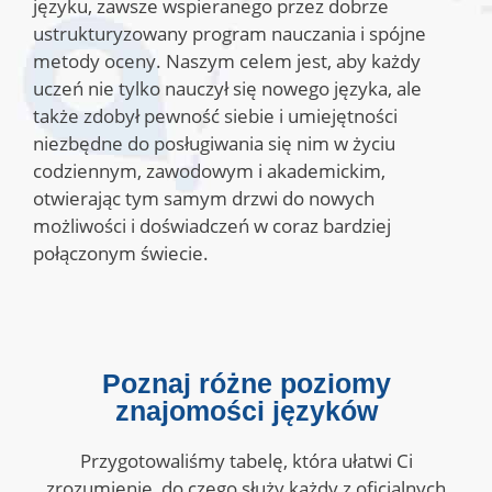
języku, zawsze wspieranego przez dobrze
ustrukturyzowany program nauczania i spójne
metody oceny. Naszym celem jest, aby każdy
uczeń nie tylko nauczył się nowego języka, ale
także zdobył pewność siebie i umiejętności
niezbędne do posługiwania się nim w życiu
codziennym, zawodowym i akademickim,
otwierając tym samym drzwi do nowych
możliwości i doświadczeń w coraz bardziej
połączonym świecie.
Poznaj różne poziomy
znajomości języków
Przygotowaliśmy tabelę, która ułatwi Ci
zrozumienie, do czego służy każdy z oficjalnych