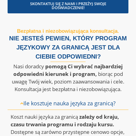
SKONTAKTUJ SIĘ Z NAMI I PRZEŻYJ SWOJE
DOŚWIADCZENIE!
Bezpłatna i niezobowiązująca konsultacja.
NIE JESTEŚ PEWIEN, KTÓRY PROGRAM
JĘZYKOWY ZA GRANICĄ JEST DLA
CIEBIE ODPOWIEDNI?
Nasi doradcy
pomogą Ci wybrać najbardziej
odpowiedni kierunek i program,
biorąc pod
uwagę Twój wiek, poziom zaawansowania i cele.
Konsultacja jest bezpłatna i niezobowiązująca.
Ile kosztuje nauka języka za granicą?
Koszt nauki języka za granicą
zależy od kraju,
czasu trwania programu i rodzaju kursu.
Dostępne są zarówno przystępne cenowo opcje,