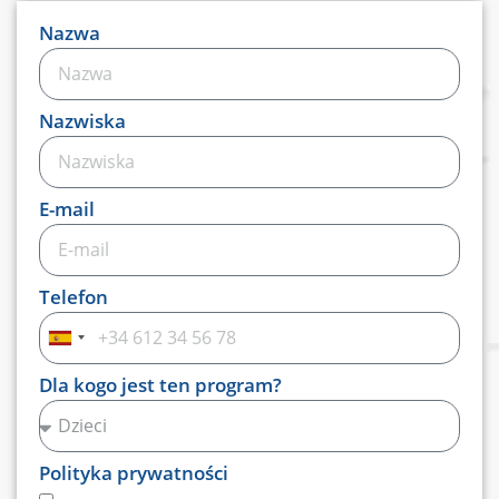
Nazwa
Nazwiska
E-mail
Telefon
Hiszpania
+34
Dla kogo jest ten program?
Polityka prywatności