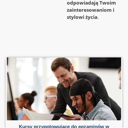
odpowiadają Twoim
zainteresowaniom i
stylowi życia
.
Kursy przygotowujące do egzaminów w