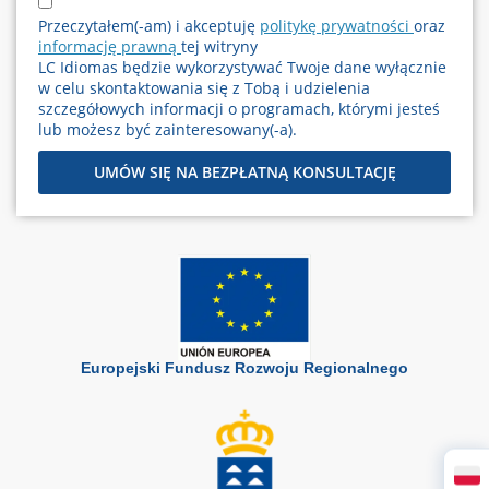
Przeczytałem(-am) i akceptuję
politykę prywatności
oraz
informację prawną
tej witryny
LC Idiomas będzie wykorzystywać Twoje dane wyłącznie
w celu skontaktowania się z Tobą i udzielenia
szczegółowych informacji o programach, którymi jesteś
lub możesz być zainteresowany(-a).
UMÓW SIĘ NA BEZPŁATNĄ KONSULTACJĘ
Europejski Fundusz Rozwoju Regionalnego