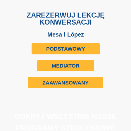
ZAREZERWUJ LEKCJĘ
KONWERSACJI
Mesa i López
PODSTAWOWY
MEDIATOR
ZAAWANSOWANY
ODKRYJ WSZYSTKIE NASZE
PROGRAMY SZKOLENIOWE