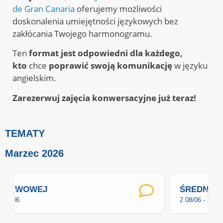
de Gran Canaria
oferujemy możliwości
doskonalenia umiejętności językowych bez
zakłócania Twojego harmonogramu.
Ten
format jest odpowiedni dla każdego,
kto
chce
poprawić swoją komunikację
w języku
angielskim.
Zarezerwuj zajęcia konwersacyjne już teraz!
TEMATY
Marzec 2026
ŚREDNIOZAAWANSOWANY
2 08/06 - 14/06