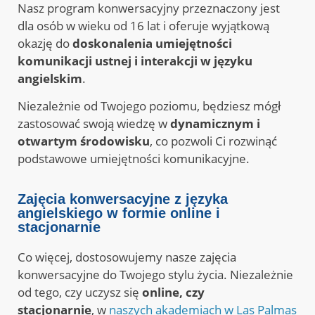
Nasz program konwersacyjny przeznaczony jest
dla osób w wieku od 16 lat i oferuje wyjątkową
okazję do
doskonalenia umiejętności
komunikacji ustnej i interakcji w języku
angielskim
.
Niezależnie od Twojego poziomu, będziesz mógł
zastosować swoją wiedzę w
dynamicznym i
otwartym środowisku
, co pozwoli Ci rozwinąć
podstawowe umiejętności komunikacyjne.
Zajęcia konwersacyjne z języka
angielskiego w formie online i
stacjonarnie
Co więcej, dostosowujemy nasze zajęcia
konwersacyjne do Twojego stylu życia. Niezależnie
od tego, czy uczysz się
online, czy
stacjonarnie
,
w
naszych akademiach w Las Palmas