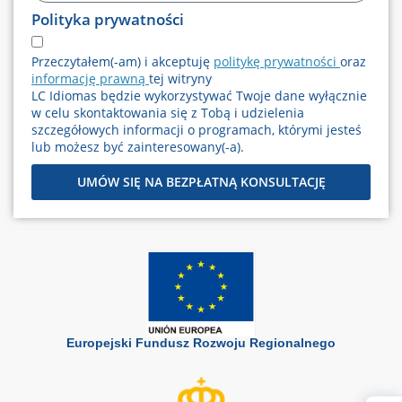
Polityka prywatności
Przeczytałem(-am) i akceptuję
politykę prywatności
oraz
informację prawną
tej witryny
LC Idiomas będzie wykorzystywać Twoje dane wyłącznie
w celu skontaktowania się z Tobą i udzielenia
szczegółowych informacji o programach, którymi jesteś
lub możesz być zainteresowany(-a).
UMÓW SIĘ NA BEZPŁATNĄ KONSULTACJĘ
Europejski Fundusz Rozwoju Regionalnego