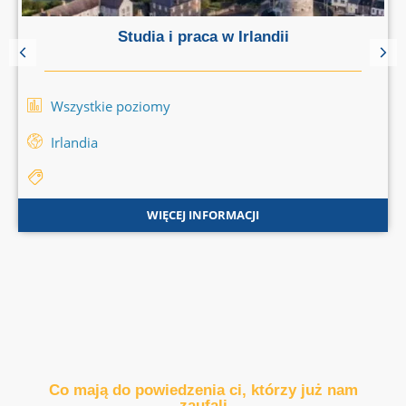
Studia i praca w Irlandii
Wszystkie poziomy
Irlandia
WIĘCEJ INFORMACJI
Co mają do powiedzenia ci, którzy już nam
zaufali