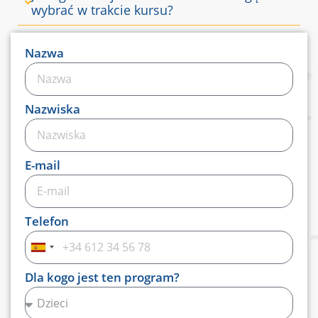
wybrać w trakcie kursu?
Nazwa
Nazwiska
E-mail
Telefon
Hiszpania
+34
Dla kogo jest ten program?