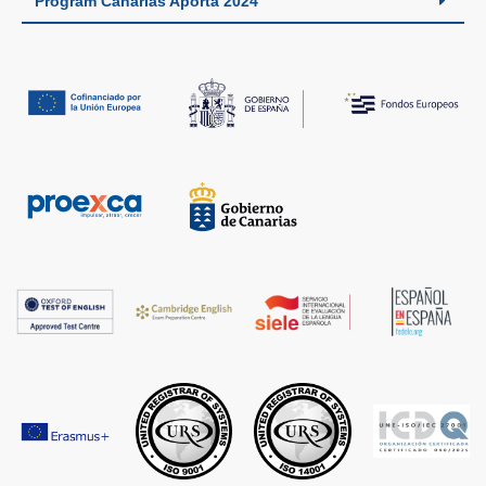
Program Canarias Aporta 2024