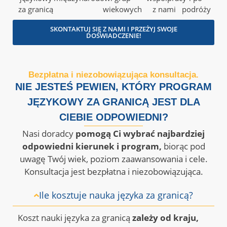
za granicą
wiekowych
z nami
podróży
SKONTAKTUJ SIĘ Z NAMI I PRZEŻYJ SWOJE
DOŚWIADCZENIE!
Bezpłatna i niezobowiązująca konsultacja.
NIE JESTEŚ PEWIEN, KTÓRY PROGRAM
JĘZYKOWY ZA GRANICĄ JEST DLA
CIEBIE ODPOWIEDNI?
Nasi doradcy
pomogą Ci wybrać najbardziej
odpowiedni kierunek i program,
biorąc pod
uwagę Twój wiek, poziom zaawansowania i cele.
Konsultacja jest bezpłatna i niezobowiązująca.
Ile kosztuje nauka języka za granicą?
Koszt nauki języka za granicą
zależy od kraju,