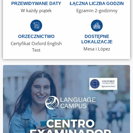
PRZEWIDYWANE DATY
ŁĄCZNA LICZBA GODZIN
W każdy piątek
Egzamin 2-godzinny
ORZECZNICTWO
DOSTĘPNE
LOKALIZACJE
Certyfikat Oxford English
Mesa i López
Test