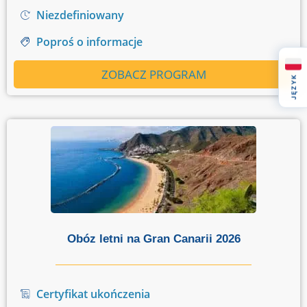
Niezdefiniowany
Poproś o informacje
ZOBACZ PROGRAM
JĘZYK
Obóz letni na Gran Canarii 2026
Certyfikat ukończenia