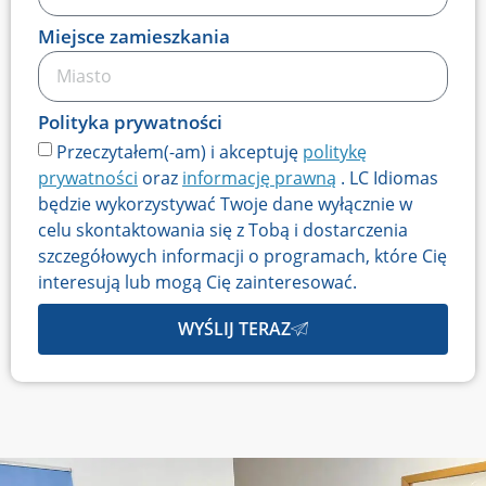
+34
Miejsce zamieszkania
Polityka prywatności
Przeczytałem(-am) i akceptuję
politykę
prywatności
oraz
informację prawną
. LC Idiomas
będzie wykorzystywać Twoje dane wyłącznie w
celu skontaktowania się z Tobą i dostarczenia
szczegółowych informacji o programach, które Cię
interesują lub mogą Cię zainteresować.
WYŚLIJ TERAZ