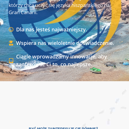
którzy chcą uczyć się języka hiszpańskiego na
Gran Canarii.
Dla nas jesteś najważniejszy.
Wspiera nas wieloletnie doświadczenie.
Ciągle wprowadzamy innowacje, aby
zaoferować Ci to, co najlepsze.