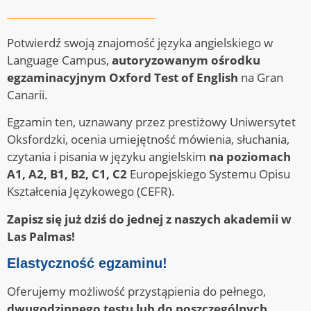
Potwierdź swoją znajomość języka angielskiego w
Language Campus,
autoryzowanym ośrodku
egzaminacyjnym Oxford Test of English
na Gran
Canarii.
Egzamin ten, uznawany przez prestiżowy Uniwersytet
Oksfordzki, ocenia umiejętność mówienia, słuchania,
czytania i pisania w języku angielskim
na poziomach
A1, A2, B1, B2, C1, C2
Europejskiego Systemu Opisu
Kształcenia Językowego (CEFR).
Zapisz się już dziś do jednej z naszych akademii w
Las Palmas!
Elastyczność egzaminu!
Oferujemy możliwość przystąpienia do pełnego,
dwugodzinnego testu lub do poszczególnych