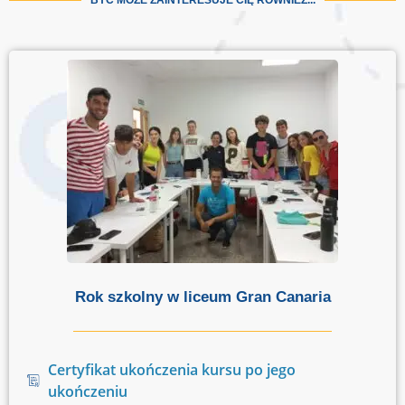
BYĆ MOŻE ZAINTERESUJE CIĘ RÓWNIEŻ...
Rok szkolny w liceum Gran Canaria
Certyfikat ukończenia kursu po jego
ukończeniu