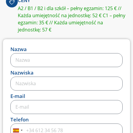
CENY
A2 / B1 / B2 i dla szkół – pełny egzamin: 125 € //
Każda umiejętność na jednostkę: 52 € C1 – pełny
egzamin: 35 € // Każda umiejętność na
jednostkę: 57 €
Nazwa
Nazwiska
E-mail
Telefon
Hiszpania