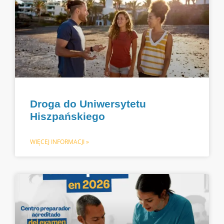
Droga do Uniwersytetu
Hiszpańskiego
WIĘCEJ INFORMACJI »