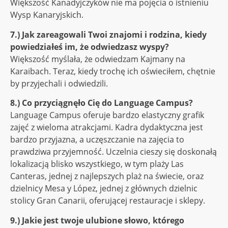
Większość Kanadyjczyków nie ma pojęcia o istnieniu
Wysp Kanaryjskich.
7.) Jak zareagowali Twoi znajomi i rodzina, kiedy
powiedziałeś im, że odwiedzasz wyspy?
Większość myślała, że ​​odwiedzam Kajmany na
Karaibach. Teraz, kiedy trochę ich oświeciłem, chętnie
by przyjechali i odwiedzili.
8.) Co przyciągnęło Cię do Language Campus?
Language Campus oferuje bardzo elastyczny grafik
zajęć z wieloma atrakcjami. Kadra dydaktyczna jest
bardzo przyjazna, a uczęszczanie na zajęcia to
prawdziwa przyjemność. Uczelnia cieszy się doskonałą
lokalizacją blisko wszystkiego, w tym plaży Las
Canteras, jednej z najlepszych plaż na świecie, oraz
dzielnicy Mesa y López, jednej z głównych dzielnic
stolicy Gran Canarii, oferującej restauracje i sklepy.
9.) Jakie jest twoje ulubione słowo, którego