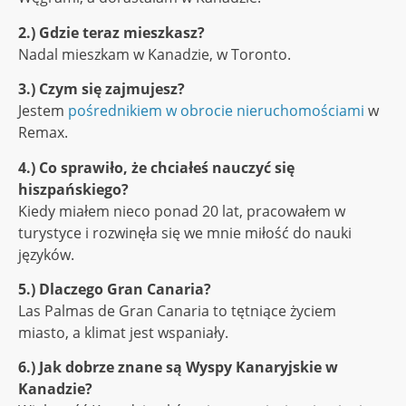
2.) Gdzie teraz mieszkasz?
Nadal mieszkam w Kanadzie, w Toronto.
3.) Czym się zajmujesz?
Jestem
pośrednikiem w obrocie nieruchomościami
w
Remax.
4.) Co sprawiło, że chciałeś nauczyć się
hiszpańskiego?
Kiedy miałem nieco ponad 20 lat, pracowałem w
turystyce i rozwinęła się we mnie miłość do nauki
języków.
5.) Dlaczego Gran Canaria?
Las Palmas de Gran Canaria to tętniące życiem
miasto, a klimat jest wspaniały.
6.) Jak dobrze znane są Wyspy Kanaryjskie w
Kanadzie?