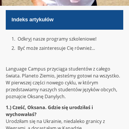
Indeks artykułów
Odkryj nasze programy szkoleniowe!
Być może zainteresuje Cię również...
Language Campus przyciąga studentów z całego
świata. Planeto Ziemio, jesteśmy gotowi na wszystko.
W pierwszej części nowego cyklu, w którym
przedstawiamy naszych studentów języków obcych,
poznajcie Oksanę Danylych.
1.) Cześć, Oksana. Gdzie się urodziłaś i
wychowałaś?
Urodziłam się na Ukrainie, niedaleko granicy z
Węgrami, a dorastałam w Kanadzie.