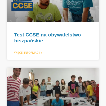
Test CCSE na obywatelstwo
hiszpańskie
WIĘCEJ INFORMACJI »