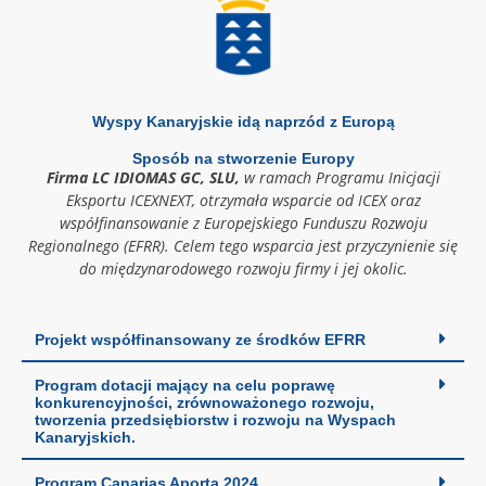
Wyspy Kanaryjskie idą naprzód z Europą
Sposób na stworzenie Europy
Firma LC IDIOMAS GC, SLU,
w ramach Programu Inicjacji
Eksportu ICEXNEXT, otrzymała wsparcie od ICEX oraz
współfinansowanie z Europejskiego Funduszu Rozwoju
Regionalnego (EFRR). Celem tego wsparcia jest przyczynienie się
do międzynarodowego rozwoju firmy i jej okolic.
Projekt współfinansowany ze środków EFRR
Program dotacji mający na celu poprawę
konkurencyjności, zrównoważonego rozwoju,
tworzenia przedsiębiorstw i rozwoju na Wyspach
Kanaryjskich.
Program Canarias Aporta 2024