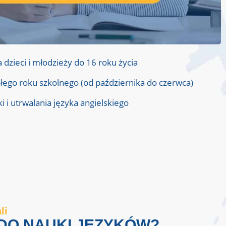
a dzieci i młodzieży do 16 roku życia
ałego roku szkolnego (od października do czerwca)
i i utrwalania języka angielskiego
li
DO NAUKI JĘZYKÓW?