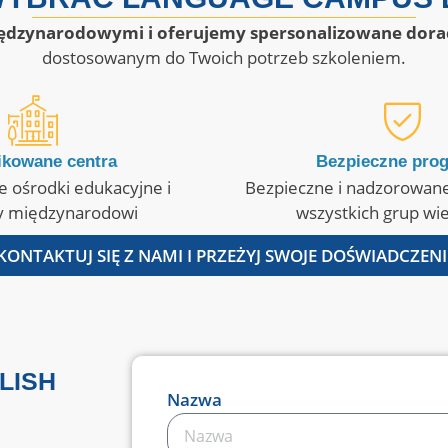
dzynarodowymi i oferujemy spersonalizowane dora
dostosowanym do Twoich potrzeb szkoleniem.
ikowane centra
Bezpieczne pro
e ośrodki edukacyjne i
Bezpieczne i nadzorowan
y międzynarodowi
wszystkich grup w
KONTAKTUJ SIĘ Z NAMI I PRZEŻYJ SWOJE DOŚWIADCZENI
LISH
Nazwa