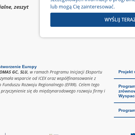
lub mogą Cię zainteresować.
alne, zeszyt
WYŚLIJ TERA
stworzenie Europy
IOMAS GC, SLU,
w ramach Programu Inicjacji Eksportu
Projekt
rzymała wsparcie od ICEX oraz współfinansowanie z
o Funduszu Rozwoju Regionalnego (EFRR). Celem tego
Program
t przyczynienie się do międzynarodowego rozwoju firmy i
zrównow
Wyspach
Program