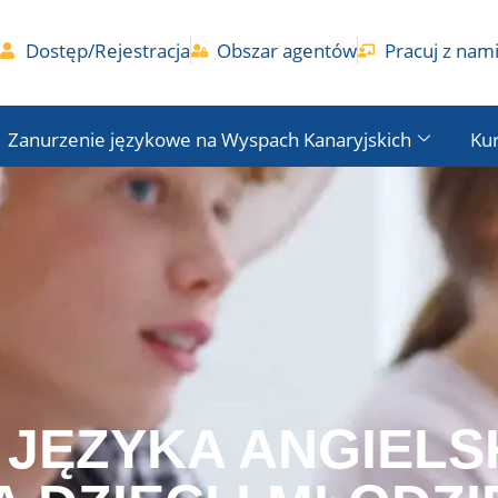
Dostęp/Rejestracja
Obszar agentów
Pracuj z nam
Zanurzenie językowe na Wyspach Kanaryjskich
Kur
 JĘZYKA ANGIELS