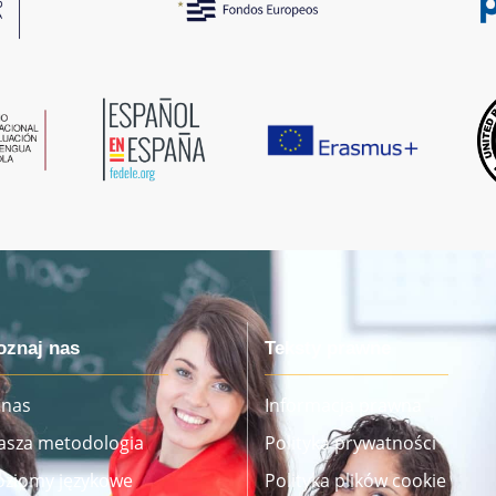
oznaj nas
Teksty prawne
 nas
Informacja prawna
asza metodologia
Polityka prywatności
oziomy językowe
Polityka plików cookie