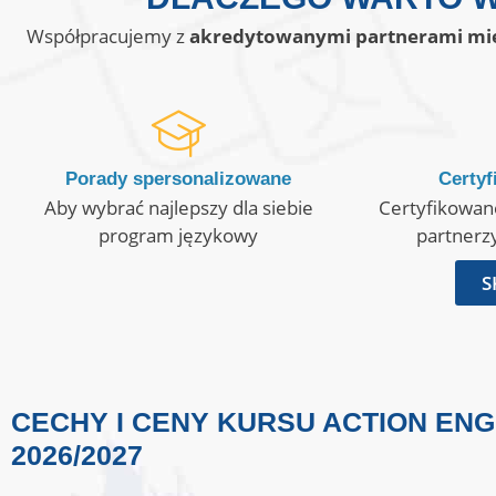
Współpracujemy z
akredytowanymi partnerami mię
Porady spersonalizowane
Certyf
Aby wybrać najlepszy dla siebie
Certyfikowan
program językowy
partnerz
S
CECHY I CENY KURSU ACTION ENG
2026/2027