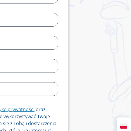
tykę prywatności
oraz
ie wykorzystywać Twoje
 się z Tobą i dostarczenia
h, które Cię interesują