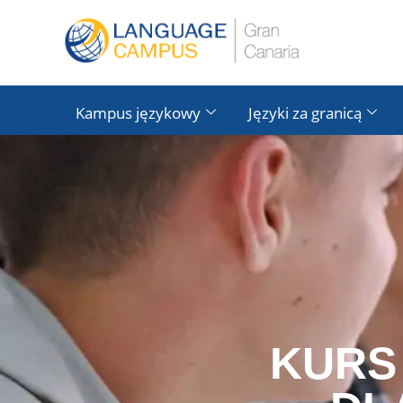
Kampus językowy
Języki za granicą
KURS