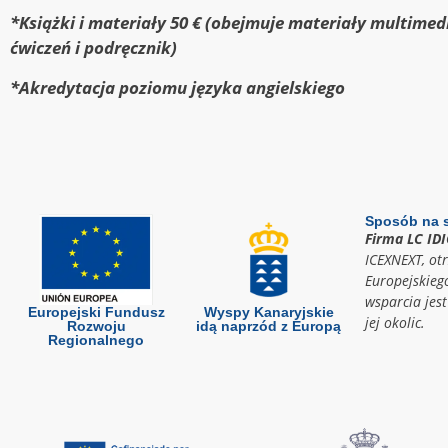
*Książki i materiały 50 € (obejmuje materiały multimedi
ćwiczeń i podręcznik)
*Akredytacja poziomu języka angielskiego
Sposób na 
Firma LC ID
ICEXNEXT, ot
Europejskieg
wsparcia jes
Europejski Fundusz
Wyspy Kanaryjskie
jej okolic.
Rozwoju
idą naprzód z Europą
Regionalnego