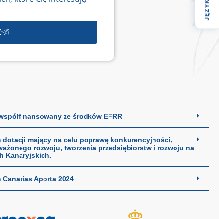
JĘZYK
Z
 współfinansowany ze środków EFRR
 dotacji mający na celu poprawę konkurencyjności,
ażonego rozwoju, tworzenia przedsiębiorstw i rozwoju na
 Kanaryjskich.
 Canarias Aporta 2024