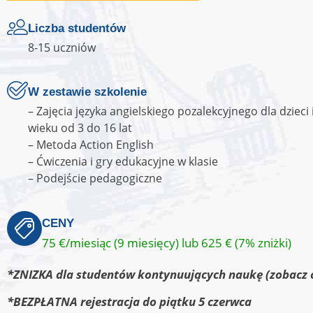
Liczba studentów
8-15 uczniów
W zestawie szkolenie
– Zajęcia języka angielskiego pozalekcyjnego dla dzieci
wieku od 3 do 16 lat
– Metoda Action English
– Ćwiczenia i gry edukacyjne w klasie
– Podejście pedagogiczne
CENY
75 €/miesiąc (9 miesięcy) lub 625 € (7% zniżki)
*ZNIZKA dla studentów kontynuujących naukę (zobacz 
*BEZPŁATNA rejestracja do piątku 5 czerwca