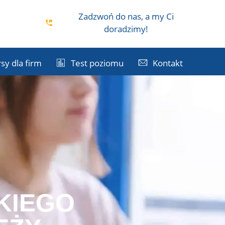
Zadzwoń do nas, a my Ci
i
doradzimy!
sy dla firm
Test poziomu
Kontakt
KIEGO