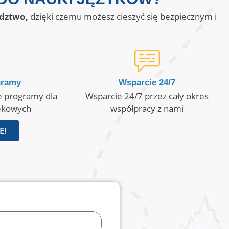
dztwo,
dzięki czemu możesz cieszyć się bezpiecznym i
gramy
Wsparcie 24/7
e programy dla
Wsparcie 24/7 przez cały okres
iekowych
współpracy z nami
E!