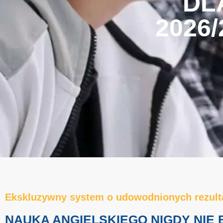
DL
2026
Ekskluzywny system o udowodnionych rezult
NAUKA ANGIELSKIEGO NIGDY NIE 