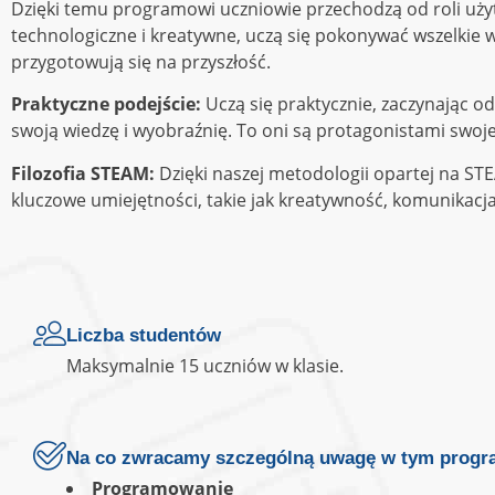
Dzięki temu programowi uczniowie przechodzą od roli uży
technologiczne i kreatywne, uczą się pokonywać wszelkie 
przygotowują się na przyszłość.
Praktyczne podejście:
Uczą się praktycznie, zaczynając o
swoją wiedzę i wyobraźnię. To oni są protagonistami swoje
Filozofia STEAM:
Dzięki naszej metodologii opartej na STE
kluczowe umiejętności, takie jak kreatywność, komunikacja
Liczba studentów
Maksymalnie 15 uczniów w klasie.
Na co zwracamy szczególną uwagę w tym progr
Programowanie