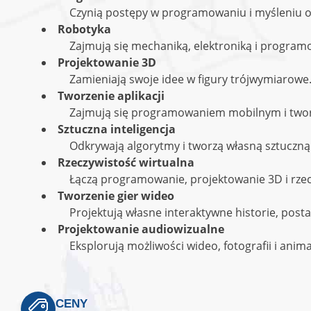
Czynią postępy w programowaniu i myśleniu 
Robotyka
Zajmują się mechaniką, elektroniką i progra
Projektowanie 3D
Zamieniają swoje idee w figury trójwymiarowe
Tworzenie aplikacji
Zajmują się programowaniem mobilnym i tworz
Sztuczna inteligencja
Odkrywają algorytmy i tworzą własną sztuczną 
Rzeczywistość wirtualna
Łączą programowanie, projektowanie 3D i rzec
Tworzenie gier wideo
Projektują własne interaktywne historie, postac
Projektowanie audiowizualne
Eksplorują możliwości wideo, fotografii i anima
CENY