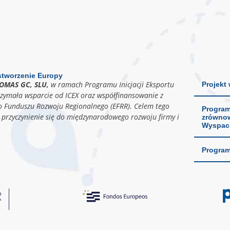
stworzenie Europy
IOMAS GC, SLU,
w ramach Programu Inicjacji Eksportu
Projekt
rzymała wsparcie od ICEX oraz współfinansowanie z
o Funduszu Rozwoju Regionalnego (EFRR). Celem tego
Program
t przyczynienie się do międzynarodowego rozwoju firmy i
zrównow
Wyspach
Program