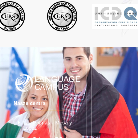
Nasze centra
Las Palmas - Mesa y
López