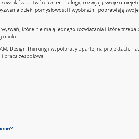
tkowników do twórców technologii, rozwijają swoje umiejętn
wyzwania dzięki pomysłowości i wyobraźni, poprawiają swoje 
d wyzwań, które nie mają jednego rozwiązania i które trzeba
j nauki.
AM, Design Thinking i współpracy opartej na projektach, nas
 i praca zespołowa.
amie?