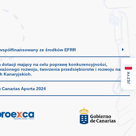
 współfinansowany ze środków EFRR
 dotacji mający na celu poprawę konkurencyjności,
ażonego rozwoju, tworzenia przedsiębiorstw i rozwoju na
JĘZYK
 Kanaryjskich.
 Canarias Aporta 2024