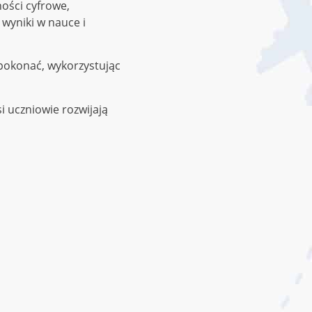
ości cyfrowe,
wyniki w nauce i
 pokonać, wykorzystując
i uczniowie rozwijają