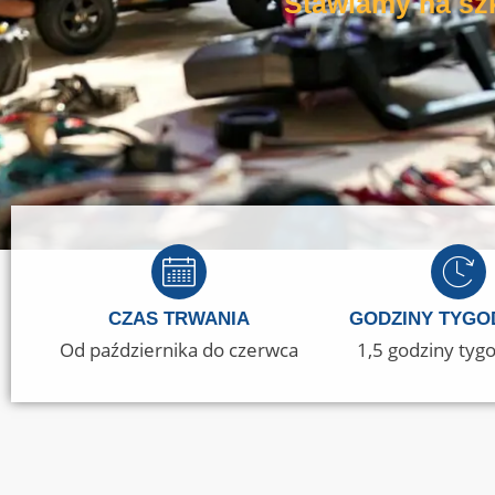
Stawiamy na szk
CZAS TRWANIA
GODZINY TYGO
Od października do czerwca
1,5 godziny ty