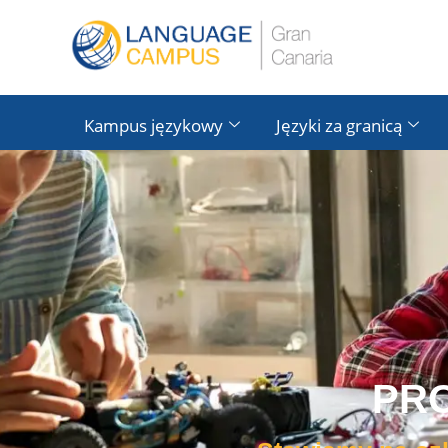
Kampus językowy
Języki za granicą
PR