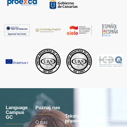
Language
Poznaj nas
Campus
Teksty
GC
prawne
O nas