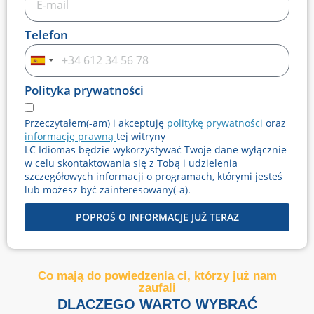
Telefon
Hiszpania
+34
Polityka prywatności
Przeczytałem(-am) i akceptuję
politykę prywatności
oraz
informację prawną
tej witryny
LC Idiomas będzie wykorzystywać Twoje dane wyłącznie
w celu skontaktowania się z Tobą i udzielenia
szczegółowych informacji o programach, którymi jesteś
lub możesz być zainteresowany(-a).
POPROŚ O INFORMACJE JUŻ TERAZ
Co mają do powiedzenia ci, którzy już nam
zaufali
DLACZEGO WARTO WYBRAĆ