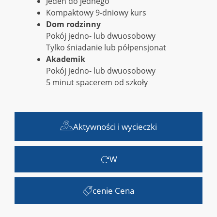
Jeden do jednego
Kompaktowy 9-dniowy kurs
Dom rodzinny
Pokój jedno- lub dwuosobowy
Tylko śniadanie lub półpensjonat
Akademik
Pokój jedno- lub dwuosobowy
5 minut spacerem od szkoły
Aktywności i wycieczki
W
cenie Cena