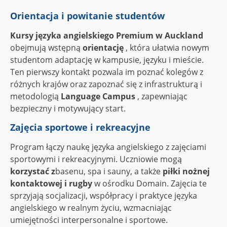
Orientacja i powitanie studentów
Kursy języka angielskiego Premium w Auckland
obejmują wstępną
orientację
, która ułatwia nowym
studentom adaptację w kampusie, języku i mieście.
Ten pierwszy kontakt pozwala im poznać kolegów z
różnych krajów oraz zapoznać się z infrastrukturą i
metodologią
Language Campus
, zapewniając
bezpieczny i motywujący start.
Zajęcia sportowe i rekreacyjne
Program łączy naukę języka angielskiego z zajęciami
sportowymi i rekreacyjnymi. Uczniowie mogą
korzystać z
basenu, spa i sauny, a także
piłki nożnej
kontaktowej i rugby
w ośrodku Domain. Zajęcia te
sprzyjają socjalizacji, współpracy i praktyce języka
angielskiego w realnym życiu, wzmacniając
umiejętności interpersonalne i sportowe.