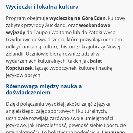
Wycieczki i lokalna kultura
Program obejmuje
wycieczkę na Górę Eden
, kultowy
zabytek przyrody Auckland, oraz
weekendowe
wyjazdy
do Taupo i Waitomo lub do Zatoki Wysp –
trzydniowe doświadczenia, które pozwalają uczniom
odkryć unikalną kulturę, historię i krajobrazy Nowej
Zelandii. Uczniowie biorą również udział w
wydarzeniach kulturalnych, takich jak
balet
Kopciuszek
, łącząc wypoczynek, kulturę i naukę
języków obcych.
Równowaga między nauką a
doświadczeniem
Dzięki połączeniu wysokiej jakości zajęć z języka
angielskiego, zajęć sportowych i kulturalnych,
uczniowie rozwijają zarówno swoje umiejętności
językowe, jak i niezależność, pewność siebie i poczucie
przynależności. To holistyczne podejście w
Language