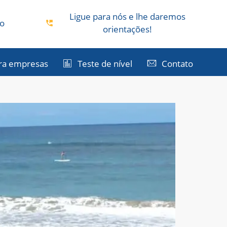
Ligue para nós e lhe daremos
co
orientações!
ra empresas
Teste de nível
Contato