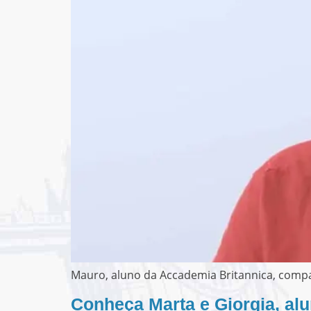
Mauro, aluno da Accademia Britannica, comp
Conheça Marta e Giorgia, al