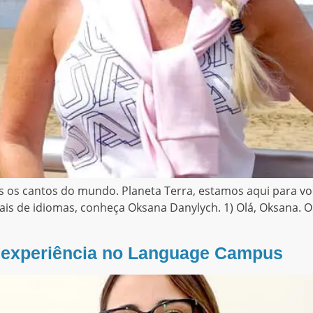
 os cantos do mundo. Planeta Terra, estamos aqui para vo
is de idiomas, conheça Oksana Danylych. 1) Olá, Oksana. O
a experiência no Language Campus