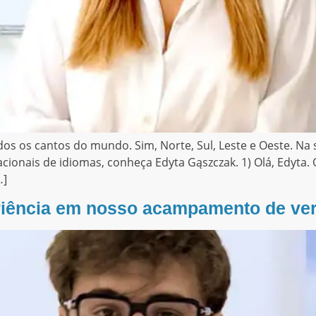
s os cantos do mundo. Sim, Norte, Sul, Leste e Oeste. Na
ionais de idiomas, conheça Edyta Gąszczak. 1) Olá, Edyta. 
…]
riência em nosso acampamento de ve