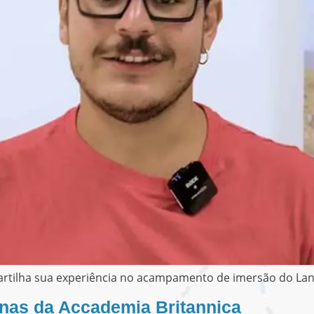
artilha sua experiência no acampamento de imersão do La
unas da Accademia Britannica