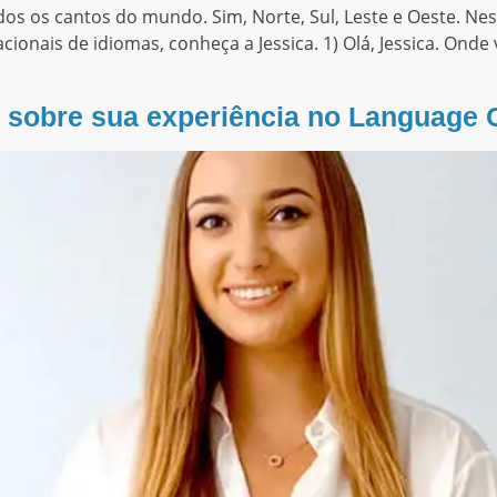
s os cantos do mundo. Sim, Norte, Sul, Leste e Oeste. Nes
onais de idiomas, conheça a Jessica. 1) Olá, Jessica. Onde 
a sobre sua experiência no Language