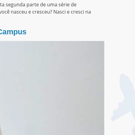
ta segunda parte de uma série de
você nasceu e cresceu? Nasci e cresci na
 Campus