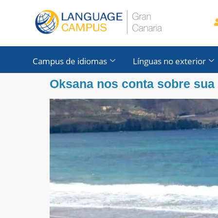
conteúdo
Campus de idiomas
Línguas no exterior
Oksana nos conta sobre sua 