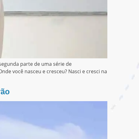
 segunda parte de uma série de
Onde você nasceu e cresceu? Nasci e cresci na
rão