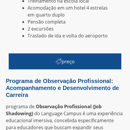
Treinamento na escola local
Acomodação em um hotel 4 estrelas
em quarto duplo
Pensão completa
2 excursões
Traslado de ida e volta do aeroporto
preço
Programa de Observação Profissional:
Acompanhamento e Desenvolvimento de
Carreira
programa de
Observação Profissional (Job
Shadowing)
do Language Campus é uma experiência
educacional imersiva, concebida especificamente
para educadores que buscam expandir seus