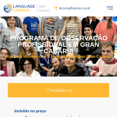
Aconselhamos você
PROGRAMA DE OBSERVAÇÃO
PROFISSIONAL EM GRAN
CANARIA
Aprenda idiomas com o Language Campus Gran Canaria
Incluído no
Incluído no preço