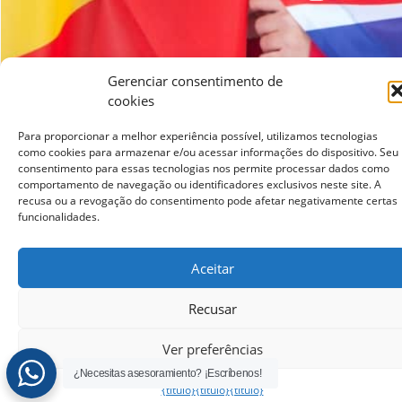
Gerenciar consentimento de
cookies
© 2026 lcampus.co Todos os direitos reservados.
Para proporcionar a melhor experiência possível, utilizamos tecnologias
como cookies para armazenar e/ou acessar informações do dispositivo. Seu
consentimento para essas tecnologias nos permite processar dados como
comportamento de navegação ou identificadores exclusivos neste site. A
recusa ou a revogação do consentimento pode afetar negativamente certas
funcionalidades.
Aceitar
Recusar
Ver preferências
¿Necesitas asesoramiento? ¡Escríbenos!
{título}
{título}
{título}