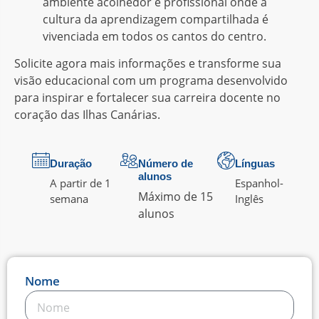
ambiente acolhedor e profissional onde a
cultura da aprendizagem compartilhada é
vivenciada em todos os cantos do centro.
Solicite agora mais informações e transforme sua
visão educacional com um programa desenvolvido
para inspirar e fortalecer sua carreira docente no
coração das Ilhas Canárias.
Duração
Número de
Línguas
alunos
A partir de 1
Espanhol
-
Máximo de 15
semana
Inglês
alunos
Nome