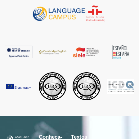
Conheça-
Textos