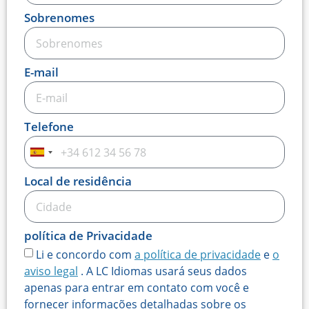
Sobrenomes
E-mail
Telefone
Espanha
+34
Local de residência
política de Privacidade
Li e concordo com
a política de privacidade
e
o
aviso legal
. A LC Idiomas usará seus dados
apenas para entrar em contato com você e
fornecer informações detalhadas sobre os