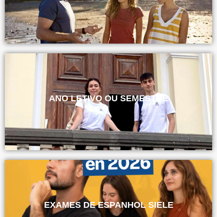
ANO LETIVO OU SEMESTRE
EXAMES DE ESPANHOL SIELE