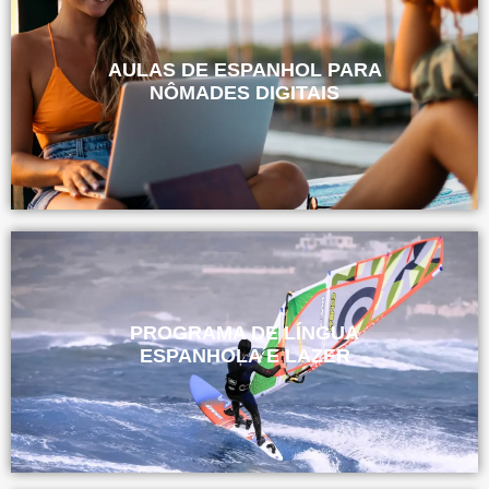
AULAS DE ESPANHOL PARA
NÔMADES DIGITAIS
PROGRAMA DE LÍNGUA
ESPANHOLA E LAZER