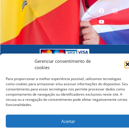
© 2026 lcampus.co Todos os direitos reservados.
Gerenciar consentimento de
cookies
Para proporcionar a melhor experiência possível, utilizamos tecnologias
como cookies para armazenar e/ou acessar informações do dispositivo. Seu
consentimento para essas tecnologias nos permite processar dados como
comportamento de navegação ou identificadores exclusivos neste site. A
recusa ou a revogação do consentimento pode afetar negativamente certas
funcionalidades.
Aceitar