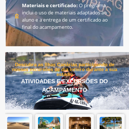
Materiais e certificado:
O programa
inclui o uso de materiais adaptados ao
aluno e a entrega de um certificado ao
final do acampamento.
Descubra as Ilhas Canárias participando de
nossas excursões de dia inteiro durante a sua
estadia
ATIVIDADES E EXCURSÕES DO
ACAMPAMENTO