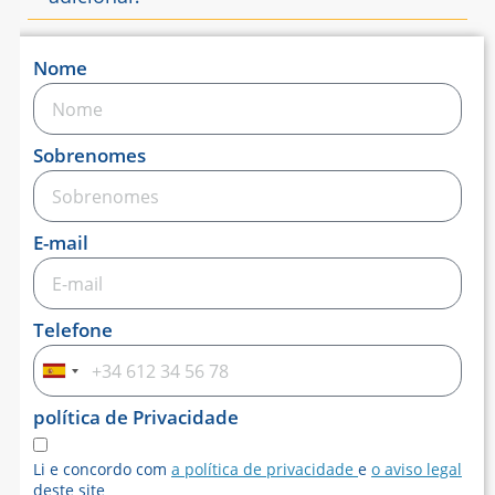
Nome
Sobrenomes
E-mail
Telefone
Espanha
+34
política de Privacidade
Li e concordo com
a política de privacidade
e
o aviso legal
deste site