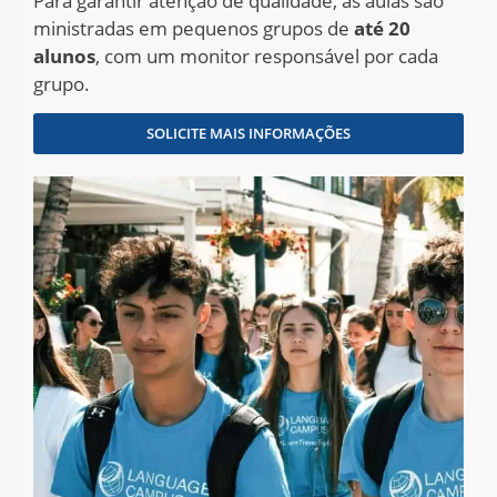
Para garantir atenção de qualidade, as aulas são
ministradas em pequenos grupos de
até 20
alunos
, com um monitor responsável por cada
grupo
.
SOLICITE MAIS INFORMAÇÕES