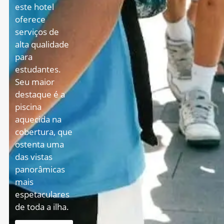
este hotel
oferece
serviços de
alta qualidade
para
estudantes
.
Seu maior
destaque é a
piscina
aquecida na
cobertura, que
ostenta uma
das vistas
panorâmicas
mais
espetaculares
de toda a ilha
.