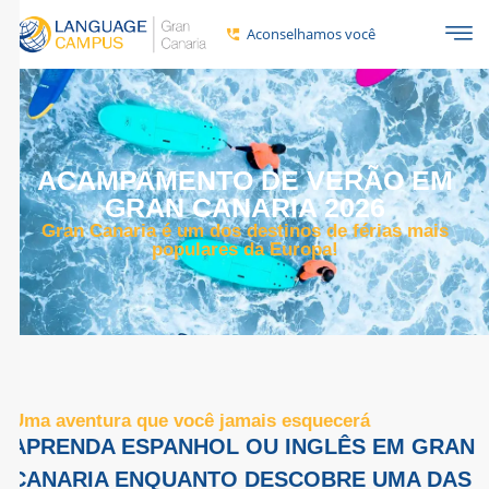
Aconselhamos você
ACAMPAMENTO DE VERÃO EM
GRAN CANARIA 2026
Gran Canaria é um dos destinos de férias mais
populares da Europa!
Uma aventura que você jamais esquecerá
APRENDA ESPANHOL OU INGLÊS EM GRAN
CANARIA ENQUANTO DESCOBRE UMA DAS