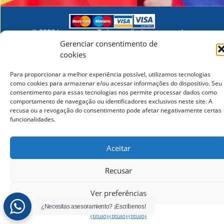
© 2026 lcampus.co Todos os direitos reservados.
Gerenciar consentimento de
cookies
Para proporcionar a melhor experiência possível, utilizamos tecnologias
como cookies para armazenar e/ou acessar informações do dispositivo. Seu
consentimento para essas tecnologias nos permite processar dados como
comportamento de navegação ou identificadores exclusivos neste site. A
recusa ou a revogação do consentimento pode afetar negativamente certas
funcionalidades.
Aceitar
Recusar
Ver preferências
¿Necesitas asesoramiento? ¡Escríbenos!
{título}
{título}
{título}