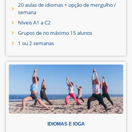
20 aulas de idiomas + opção de mergulho /
semana
Níveis A1 a C2
Grupos de no máximo 15 alunos
1 ou 2 semanas
IDIOMAS E IOGA