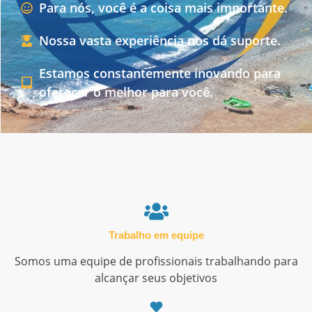
Para nós, você é a coisa mais importante.
Nossa vasta experiência nos dá suporte.
Estamos constantemente inovando para
oferecer o melhor para você.
Trabalho em equipe
Somos uma equipe de profissionais trabalhando para
alcançar seus objetivos