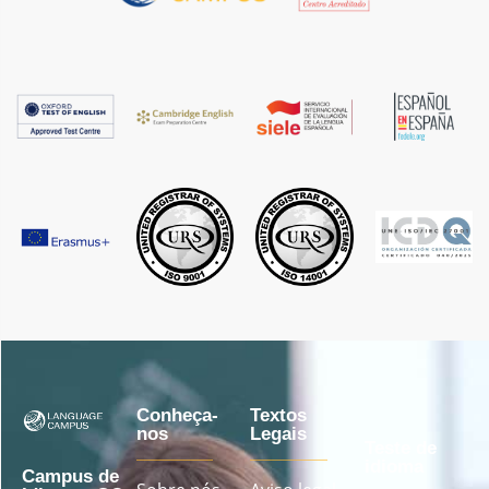
Conheça-
Textos
nos
Legais
Teste de
idioma
Campus de