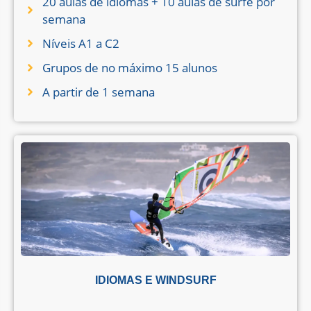
20 aulas de idiomas + 10 aulas de surfe por
semana
Níveis A1 a C2
Grupos de no máximo 15 alunos
A partir de 1 semana
IDIOMAS E WINDSURF