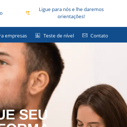
Ligue para nós e lhe daremos
co
orientações!
ra empresas
Teste de nível
Contato
UE SEU