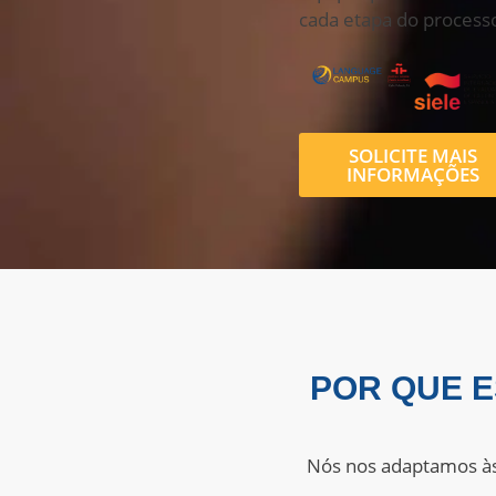
cada etapa do process
SOLICITE MAIS
INFORMAÇÕES
POR QUE 
Nós nos adaptamos às