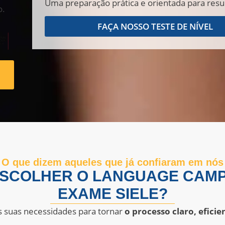
Uma preparação prática e orientada para resu
o.
FAÇA NOSSO TESTE DE NÍVEL
O que dizem aqueles que já confiaram em nós
ESCOLHER O LANGUAGE CAMP
EXAME SIELE?
 suas necessidades para tornar
o processo claro, efici