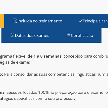
incluída no treinamento
Principais car
Datas dos exames
Certificação
rama flexível
de 1 a 8 semanas
, concebido para combi
tégias de exame:
o:
Para consolidar as suas competências linguísticas num
is:
Sessões focadas 100% na preparação para o exame, on
atégias específicas com o seu professor.