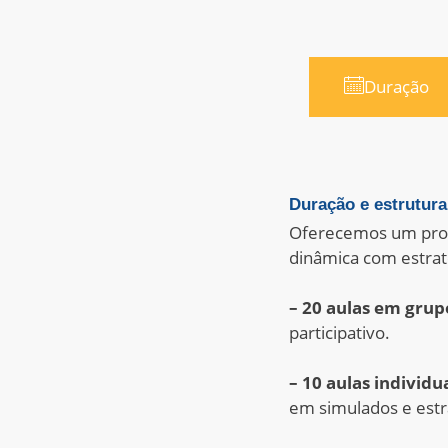
Duração
Duração e estrutura
Oferecemos um prog
dinâmica com estra
– 20 aulas em grup
participativo.
– 10 aulas individua
em simulados e estr