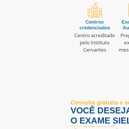
Centros
Ex
credenciados
Au
Centro acreditado
Pre
pelo Instituto
e
Cervantes
mes
Consulta gratuita e
VOCÊ DESEJ
O EXAME SIE