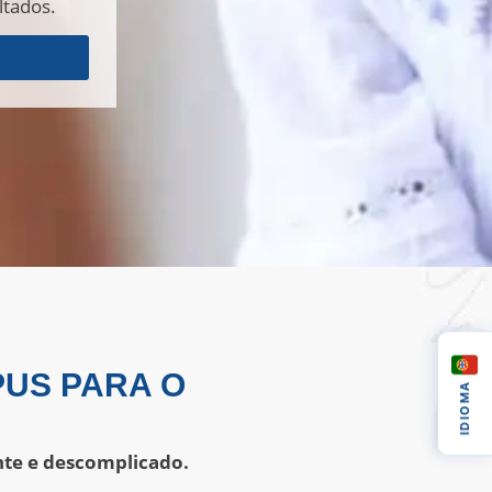
ltados.
US PARA O
IDIOMA
ente e descomplicado.