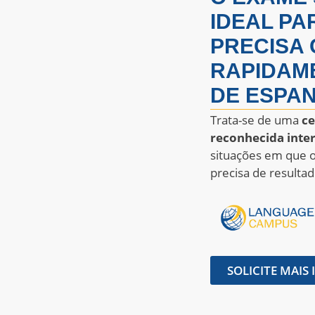
IDEAL PA
PRECISA 
RAPIDAME
DE ESPA
Trata-se de uma
ce
reconhecida inte
situações em que o
precisa de result
SOLICITE MAI