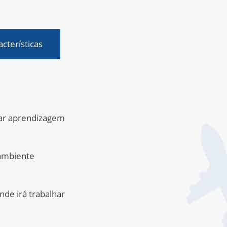
acterísticas
nar aprendizagem
 ambiente
de irá trabalhar