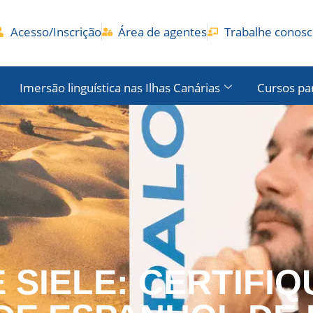
Acesso/Inscrição
Área de agentes
Trabalhe conos
Imersão linguística nas Ilhas Canárias
Cursos pa
 SIELE: CERTIFIQ