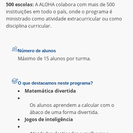
500 escolas:
A ALOHA colabora com mais de 500
instituições em todo o país, onde o programa é
ministrado como atividade extracurricular ou como
disciplina curricular.
Número de alunos
Máximo de 15 alunos por turma.
O que destacamos neste programa?
Matemática divertida
Os alunos aprendem a calcular com o
ábaco de uma forma divertida.
Jogos de inteligência