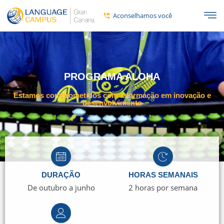
Aconselhamos você
PROGRAMA ALOHA
Estamos comprometidos com a formação em inovação e
desenvolvimento
DURAÇÃO
HORAS SEMANAIS
De outubro a junho
2 horas por semana