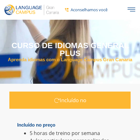
Aconselhamos você
CURSO DE IDIOMAS GENERAL
PLUS
Aprenda idiomas com o Language Campus Gran Canaria
Incluído no
Incluído no preço
5 horas de treino por semana