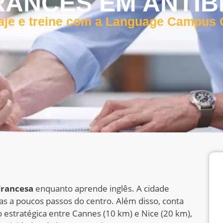
RANCÊS EM ANTIB
aje e treine com a Language Campus
Francesa
enquanto aprende inglês. A cidade
tas a poucos passos do centro. Além disso, conta
estratégica entre Cannes (10 km) e Nice (20 km),