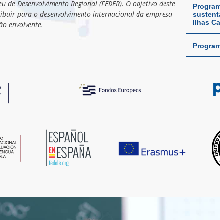
u de Desenvolvimento Regional (FEDER). O objetivo deste
Program
ribuir para o desenvolvimento internacional da empresa
sustent
Ilhas Ca
ão envolvente.
Program