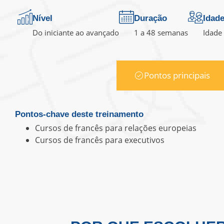
Nível
Duração
Idad
Do iniciante ao avançado
1 a 48 semanas
Idade
Pontos principais
Pontos-chave deste treinamento
Cursos de francês para relações europeias
Cursos de francês para executivos