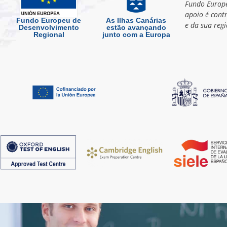
Fundo Europe
apoio é cont
Fundo Europeu de
As Ilhas Canárias
e da sua regi
Desenvolvimento
estão avançando
Regional
junto com a Europa