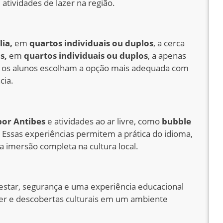
 atividades de lazer na região.
ia,
em
quartos individuais ou duplos
, a cerca
s,
em
quartos individuais ou duplos
, a apenas
ue os alunos escolham a opção mais adequada com
cia.
por Antibes
e atividades ao ar livre, como
bubble
. Essas experiências permitem a prática do idioma,
imersão completa na cultura local.
star, segurança e uma experiência educacional
zer e descobertas culturais em um ambiente