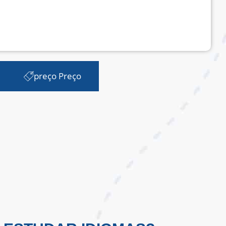
preço Preço