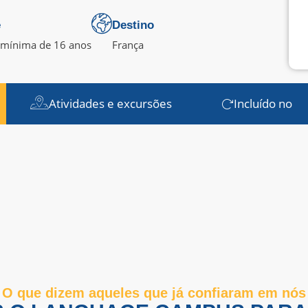
e
Destino
 mínima de 16 anos
França
Atividades e excursões
Incluído no
O que dizem aqueles que já confiaram em nós