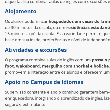
o que facilita combinar aulas de inglês com excursões e
Alojamento
Os alunos podem ficar
hospedados em casas de famíl
de 30 minutos da escola, ou em
residências estudanti
15 minutos a pé da escola. Essa variedade permite q
base em sua idade, preferências e nível de independên
Atividades e excursões
O programa combina aulas de inglês com um
passeio 
foot, wakeboard, mergulho com snorkel e boliche
promovem a interação entre os alunos e oferecem uma 
Apoio no Campus de Idiomas
Supervisão constante e apoio contínuo garantem bem-e
enriquecedora, integrando o aprendizado de inglês, la
seguro e estimulante.