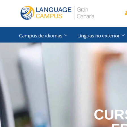
Campus de idiomas
Línguas no exterior
CUR