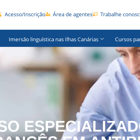
Acesso/Inscrição
Área de agentes
Trabalhe conos
Imersão linguística nas Ilhas Canárias
Cursos pa
SO ESPECIALIZAD