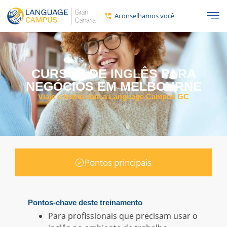
Aconselhamos você
CURSOS DE INGLÊS PARA
NEGÓCIOS EM MELBOURNE
Viaje e treine com a Language Campus GC
Pontos principais
Pontos-chave deste treinamento
Para profissionais que precisam usar o