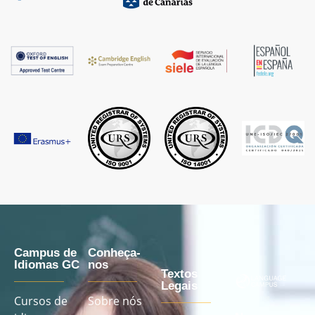
Campus de
Conheça-
Idiomas GC
nos
Textos
Legais
Cursos de
Sobre nós