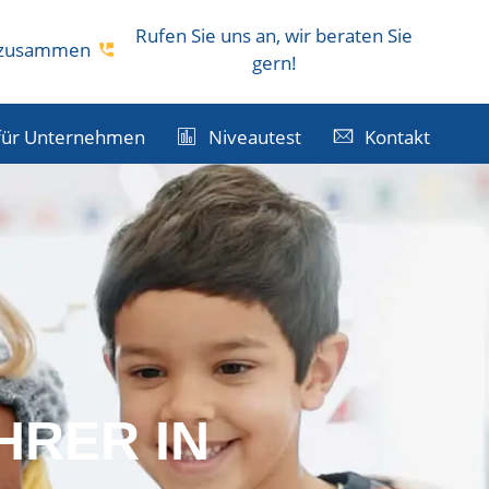
Rufen Sie uns an, wir beraten Sie
s zusammen
gern!
für Unternehmen
Niveautest
Kontakt
HRER IN