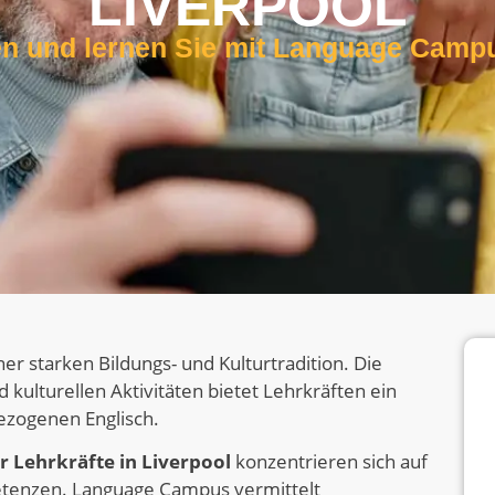
LIVERPOOL
en und lernen Sie mit Language Camp
er starken Bildungs- und Kulturtradition. Die
kulturellen Aktivitäten bietet Lehrkräften ein
ezogenen Englisch.
r Lehrkräfte in Liverpool
konzentrieren sich auf
etenzen. Language Campus vermittelt