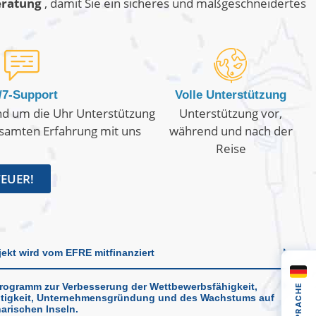
eratung
, damit Sie ein sicheres und maßgeschneidertes
/7-Support
Volle Unterstützung
nd um die Uhr Unterstützung
Unterstützung vor,
samten Erfahrung mit uns
während und nach der
Reise
TEUER!
jekt wird vom EFRE mitfinanziert
rogramm zur Verbesserung der Wettbewerbsfähigkeit,
SPRACHE
tigkeit, Unternehmensgründung und des Wachstums auf
arischen Inseln.