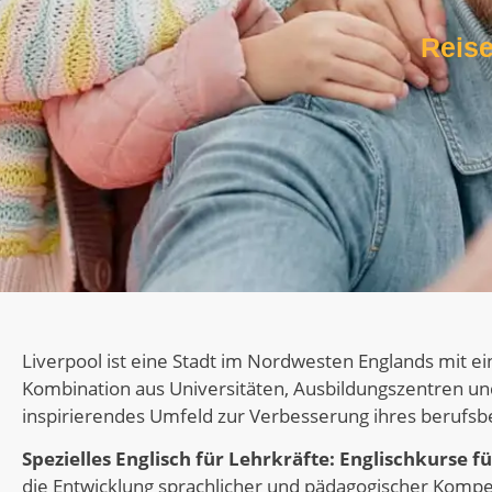
Reis
Liverpool ist eine Stadt im Nordwesten Englands mit ein
Kombination aus Universitäten, Ausbildungszentren und 
inspirierendes Umfeld zur Verbesserung ihres berufsb
Spezielles Englisch für Lehrkräfte:
Englischkurse fü
die Entwicklung sprachlicher und pädagogischer Komp