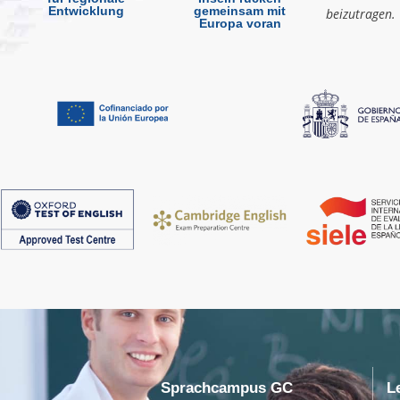
Entwicklung
gemeinsam mit
beizutragen.
Europa voran
Sprachcampus GC
L