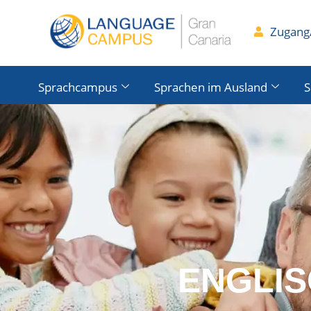
Zugang/
Sprachcampus
Sprachen im Ausland
S
ENGLIS