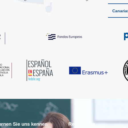
Canaria
ernen Sie uns kennen
Rechtstexte