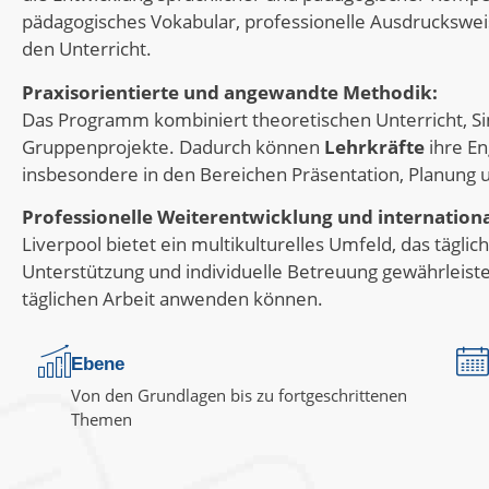
pädagogisches Vokabular, professionelle Ausdruckswe
den Unterricht.
Praxisorientierte und angewandte Methodik:
Das Programm kombiniert theoretischen Unterricht, Si
Gruppenprojekte. Dadurch können
Lehrkräfte
ihre En
insbesondere in den Bereichen Präsentation, Planung u
Professionelle Weiterentwicklung und internation
Liverpool bietet ein multikulturelles Umfeld, das tägl
Unterstützung und individuelle Betreuung gewährleisten
täglichen Arbeit anwenden können.
Ebene
Von den Grundlagen bis zu fortgeschrittenen
Themen