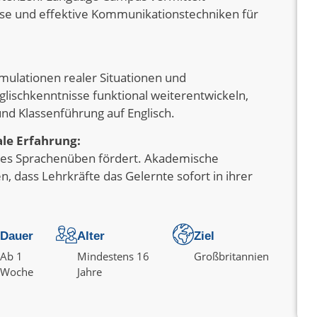
ise und effektive Kommunikationstechniken für
mulationen realer Situationen und
glischkenntnisse funktional weiterentwickeln,
nd Klassenführung auf Englisch.
ale Erfahrung:
iches Sprachenüben fördert. Akademische
, dass Lehrkräfte das Gelernte sofort in ihrer
Dauer
Alter
Ziel
Ab 1
Mindestens 16
Großbritannien
Woche
Jahre