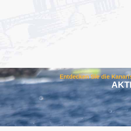
Entdecken Sie die Kanari
AKT