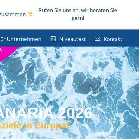
Rufen Sie uns an, wir beraten Sie
s zusammen
gern!
für Unternehmen
Niveautest
Kontakt
NARIA 2026
ziele in Europa!