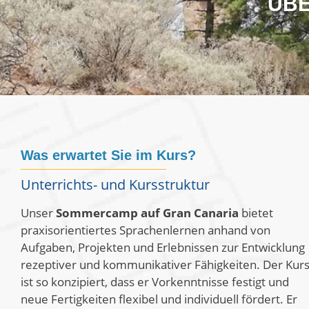
ÜBE
Was erwartet Sie im Kurs?
Unterrichts- und Kursstruktur
Unser
Sommercamp auf Gran Canaria
bietet
praxisorientiertes Sprachenlernen anhand von
Aufgaben, Projekten und Erlebnissen zur Entwicklung
rezeptiver und kommunikativer Fähigkeiten
.
Der Kur
ist so konzipiert, dass er Vorkenntnisse festigt und
neue Fertigkeiten flexibel und individuell fördert
.
Er