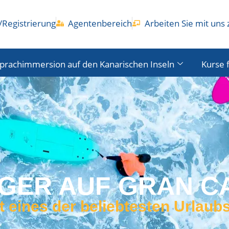
Registrierung
Agentenbereich
Arbeiten Sie mit un
prachimmersion auf den Kanarischen Inseln
Kurse 
ER AUF GRAN CA
t eines der beliebtesten Urlaubs