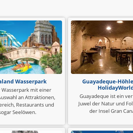
aland Wasserpark
Guayadeque-Höhl
HolidayWorl
 Wasserpark mit einer
Guayadeque ist ein ver
uswahl an Attraktionen,
Juwel der Natur und Fol
ereich, Restaurants und
der Insel Gran Cana
sogar Seelöwen.