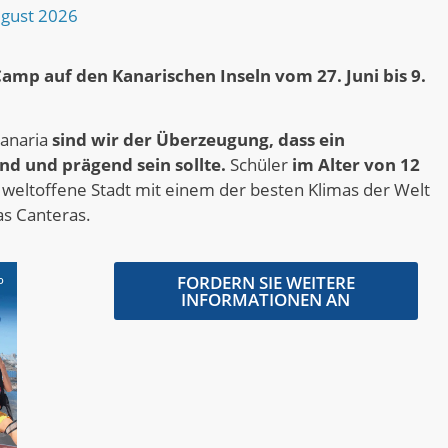
ugust 2026
Camp auf den Kanarischen Inseln vom
27. Juni bis 9.
anaria
sind wir der Überzeugung, dass ein
d und prägend sein sollte
.
Schüler
im Alter
von 12
 weltoffene Stadt mit einem der besten Klimas der Welt
as Canteras
.
FORDERN SIE WEITERE
INFORMATIONEN AN