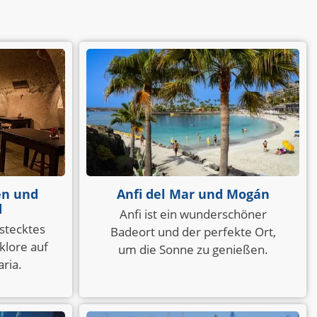
en und
Anfi del Mar und Mogán
d
Anfi ist ein wunderschöner
stecktes
Badeort und der perfekte Ort,
klore auf
um die Sonne zu genießen.
ria.