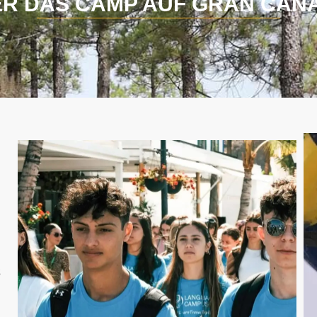
R DAS CAMP AUF GRAN CAN
s