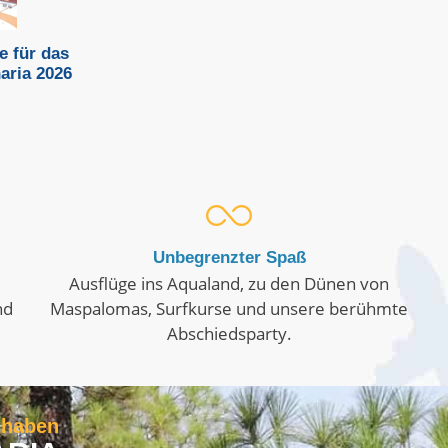
e für das
ria 2026
Unbegrenzter Spaß
Ausflüge ins Aqualand, zu den Dünen von
nd
Maspalomas, Surfkurse und unsere berühmte
Abschiedsparty.
s haben