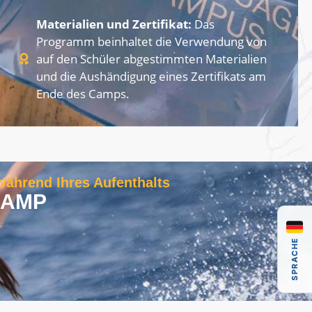
Materialien und Zertifikat:
Das
Programm beinhaltet die Verwendung von
auf den Schüler abgestimmten Materialien
und die Aushändigung eines Zertifikats am
Ende des Camps.
während Ihres Aufenthalts
CAMP
SPRACHE