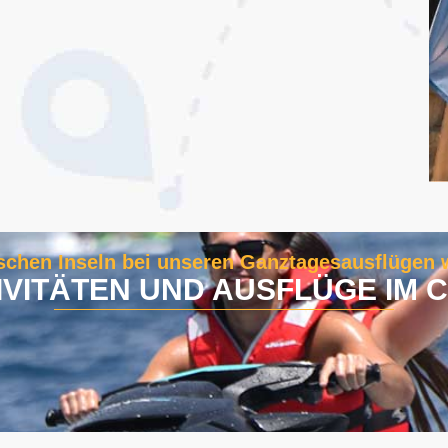
schen Inseln bei unseren Ganztagesausflügen 
IVITÄTEN UND AUSFLÜGE IM 