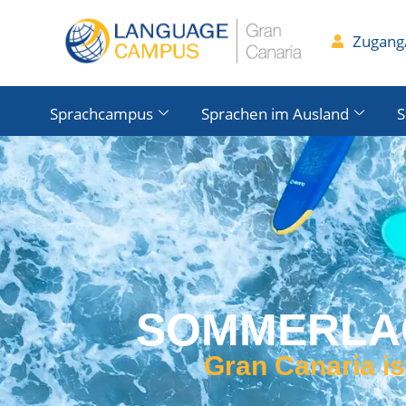
Zugang/
Sprachcampus
Sprachen im Ausland
S
SOMMERLAG
Gran Canaria is