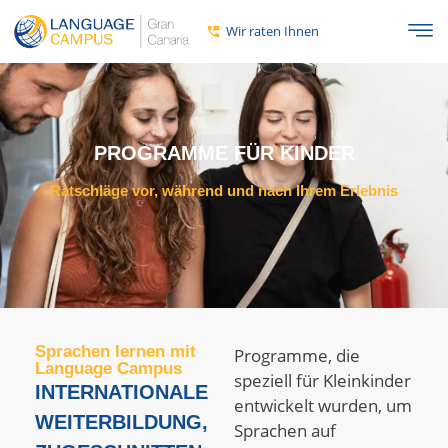
Wir raten Ihnen
PROGRAMME FÜR KINDER
Ratschläge vor, während und nach Ihrem Erlebnis
Sprachen lernen mit
Programme, die
Language Campus
speziell für Kleinkinder
INTERNATIONALE
entwickelt wurden, um
WEITERBILDUNG,
Sprachen auf