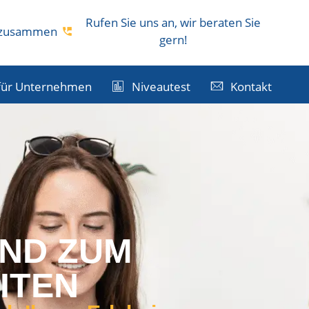
Rufen Sie uns an, wir beraten Sie
s zusammen
gern!
für Unternehmen
Niveautest
Kontakt
AND ZUM
ITEN