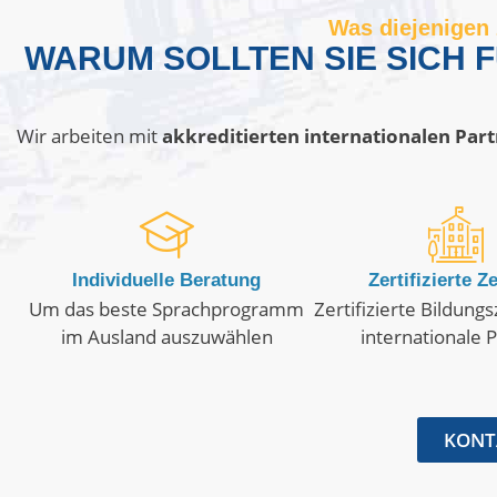
Was diejenigen 
WARUM SOLLTEN SIE SICH
Wir arbeiten mit
akkreditierten internationalen Par
Individuelle Beratung
Zertifizierte Z
Um das beste Sprachprogramm
Zertifizierte Bildung
im Ausland auszuwählen
internationale 
KONTA