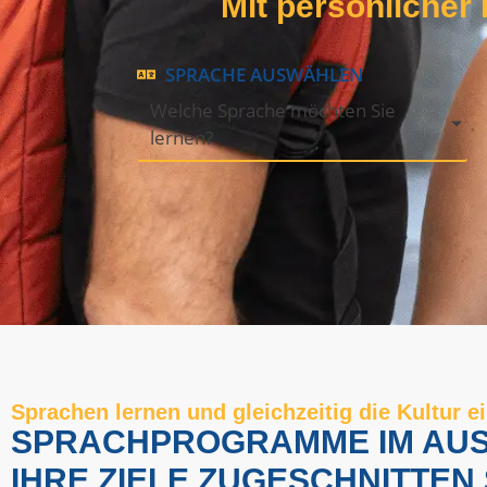
Mit persönlicher
SPRACHE AUSWÄHLEN
Welche Sprache möchten Sie
lernen?
Sprachen lernen und gleichzeitig die Kultur 
SPRACHPROGRAMME IM AUSLA
IHRE ZIELE ZUGESCHNITTEN 