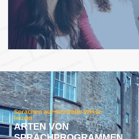
Verbessern Sie Ihr berufliches Profil mit Sprachkurse
Professionelle Prog
Sprachen auf sinnvolle Weise
lernen
ARTEN VON
SPRACHPROGRAMMEN