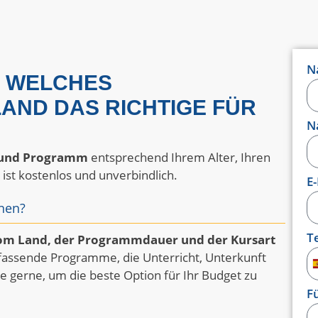
N
R, WELCHES
ND DAS RICHTIGE FÜR
N
l und Programm
entsprechend Ihrem Alter, Ihren
ist kostenlos und unverbindlich.
E
rnen?
T
om Land, der Programmdauer und der Kursart
fassende Programme, die Unterricht, Unterkunft
ie gerne, um die beste Option für Ihr Budget zu
F