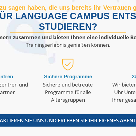
zu sagen haben, die uns bereits ihr Vertrauen
 FÜR LANGUAGE CAMPUS ENTS
STUDIEREN?
tnern zusammen und bieten Ihnen eine individuelle B
Trainingserlebnis genießen können.
entren
Sichere Programme
2
szentren und
Sichere und betreute
Wir biete
Partner
Programme für alle
Uhr Unte
Altersgruppen
Ihrer ges
KTIEREN SIE UNS UND ERLEBEN SIE IHR EIGENES ABEN