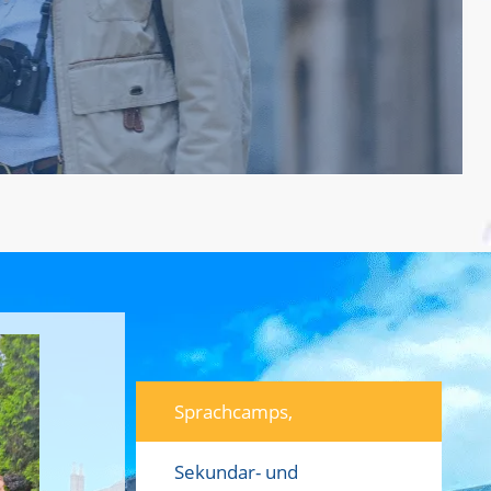
gramme für Senioren
Sprachcamps,
Sekundar- und