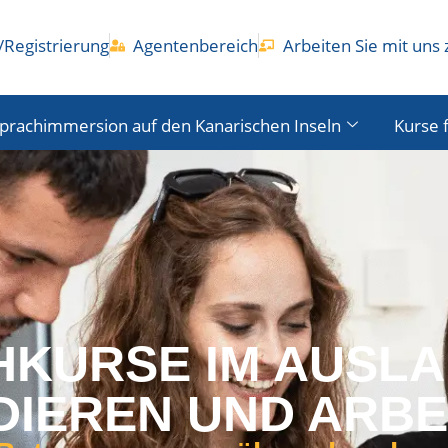
Registrierung
Agentenbereich
Arbeiten Sie mit un
prachimmersion auf den Kanarischen Inseln
Kurse 
KURSE IM AUSL
DIEREN UND ARBE