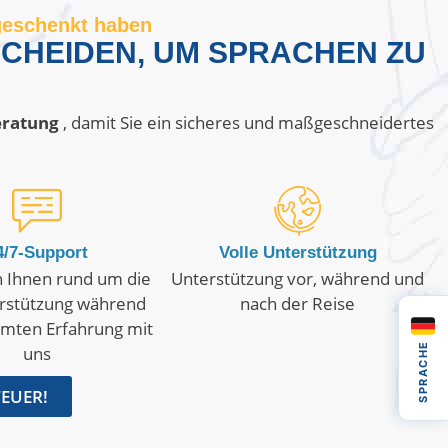
 geschenkt haben
CHEIDEN, UM SPRACHEN ZU
eratung
, damit Sie ein sicheres und maßgeschneidertes
4/7-Support
Volle Unterstützung
n Ihnen rund um die
Unterstützung vor, während und
rstützung während
nach der Reise
amten Erfahrung mit
SPRACHE
uns
TEUER!