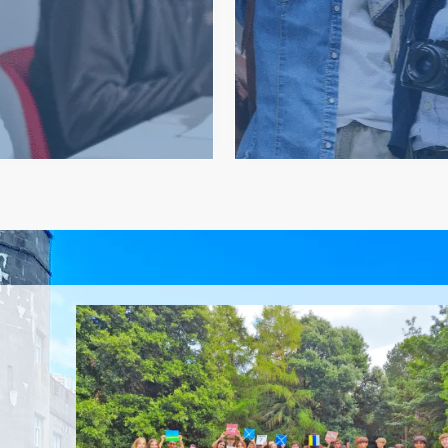
n im Ausland, die auf Ihre
Pro
ramme