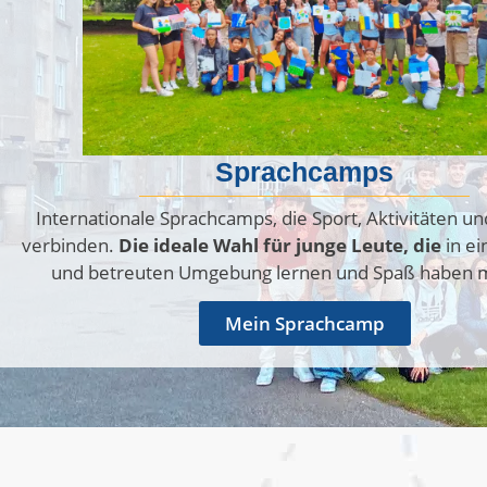
Sprachcamps
Internationale Sprachcamps, die Sport, Aktivitäten u
verbinden.
Die ideale Wahl für junge Leute, die
in ei
und betreuten Umgebung lernen und Spaß haben 
Mein Sprachcamp