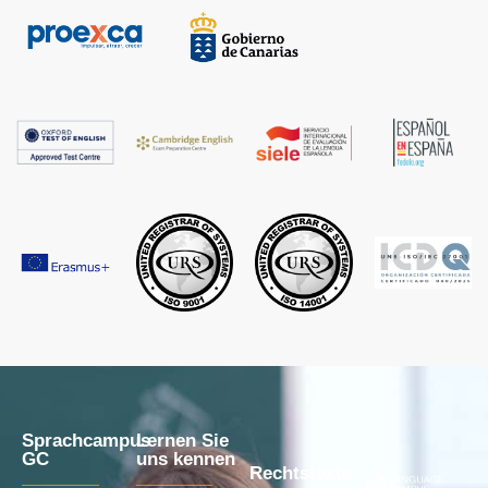
Sprachcampus
Lernen Sie
GC
uns kennen
Rechtstexte