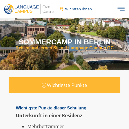
Wir raten Ihnen
SOMMERCAMP IN BERLIN
Reisen und lernen Sie mit Language Campus GC
Wichtigste Punkte
Wichtigste Punkte dieser Schulung
Unterkunft in einer Residenz
Mehrbettzimmer