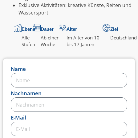
Exklusive Aktivitäten: kreative Künste, Reiten und
Wassersport
Ebene
Dauer
Alter
Ziel
Alle
Ab einer
Im Alter von 10
Deutschland
Stufen
Woche
bis 17 Jahren
Name
Nachnamen
E-Mail