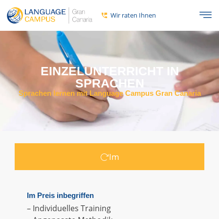
Wir raten Ihnen
EINZELUNTERRICHT IN
SPRACHEN
Sprachen lernen mit Language Campus Gran Canaria
Im
Im Preis inbegriffen
– Individuelles Training