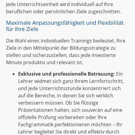
Jede Unterrichtseinheit wird individuell auf Ihre
beruflichen oder persönlichen Ziele zugeschnitten.
Maximale Anpassungsfähigkeit und Flexibilität
für Ihre Ziele
Die Wahl eines individuellen Trainings bedeutet, Ihre
Ziele in den Mittelpunkt der Bildungsstrategie zu
stellen und sicherzustellen, dass jede investierte
Minute produktiv und relevant ist.
Exklusive und professionelle Betreuung:
Ein
Lehrer widmet sich ganz Ihrem Lernfortschritt,
und jede Unterrichtsstunde konzentriert sich
auf die Bereiche, in denen Sie sich wirklich
verbessern müssen. Ob Sie flüssige
Präsentationen halten, sich souverän auf eine
offizielle Prüfung vorbereiten oder Ihre
Fachgrammatik perfektionieren möchten – Ihr
Lehrer begleitet Sie direkt und effektiv durch