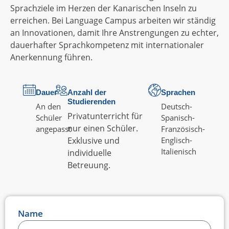
Sprachziele im Herzen der Kanarischen Inseln zu
erreichen. Bei Language Campus arbeiten wir ständig
an Innovationen, damit Ihre Anstrengungen zu echter,
dauerhafter Sprachkompetenz mit internationaler
Anerkennung führen.
Dauer
Anzahl der
Sprachen
Studierenden
An den
Deutsch
-
Privatunterricht für
Schüler
Spanisch
-
nur einen Schüler.
angepasst
Französisch
-
Exklusive und
Englisch
-
Italienisch
individuelle
Betreuung.
Name