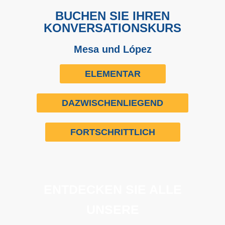
BUCHEN SIE IHREN
KONVERSATIONSKURS
Mesa und López
ELEMENTAR
DAZWISCHENLIEGEND
FORTSCHRITTLICH
ENTDECKEN SIE ALLE
UNSERE