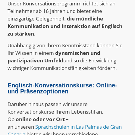
Unser Konversationsprogramm richtet sich an
Teilnehmer ab 16 Jahren und bietet eine
einzigartige Gelegenheit,
die mündliche
Kommunikation und Interaktion auf Englisch
zu stärken
.
Unabhängig von Ihrem Kenntnisstand können Sie
Ihr Wissen in einem
dynamischen und
partizipativen Umfeld
und so die Entwicklung
wichtiger Kommunikationsfähigkeiten fördern.
Englisch-Konversationskurse: Online-
und Präsenzoptionen
Darüber hinaus passen wir unsere
Konversationskurse Ihrem Lebensstil an.
Ob
online oder vor Ort –
an
unseren
Sprachschulen in Las Palmas de Gran
Canaria
bieten wir Ihnen verschiedene