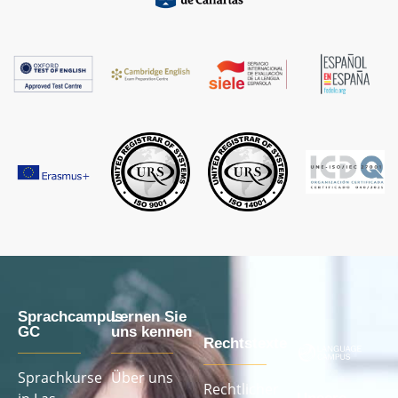
Sprachcampus
Lernen Sie
GC
uns kennen
Rechtstexte
Sprachkurse
Über uns
Rechtlicher