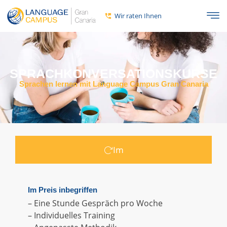
Wir raten Ihnen
SPRACHKONVERSATIONSKURSE
Sprachen lernen mit Language Campus Gran Canaria
Im
Im Preis inbegriffen
– Eine Stunde Gespräch pro Woche
– Individuelles Training