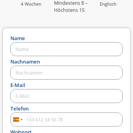
Mindestens 8 –
4 Wochen
Englisch
Höchstens 15
Name
Nachnamen
E-Mail
Telefon
Spain
+34
Wohnort