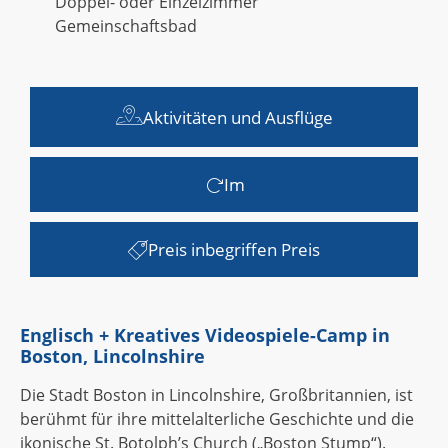
Doppel- oder Einzelzimmer
Gemeinschaftsbad
Aktivitäten und Ausflüge
Im
Preis inbegriffen Preis
Englisch + Kreatives Videospiele-Camp in
Boston, Lincolnshire
Die Stadt Boston in Lincolnshire, Großbritannien, ist
berühmt für ihre mittelalterliche Geschichte und die
ikonische St. Botolph’s Church („Boston Stump“).