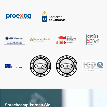
Sprachcampus
Lernen Sie