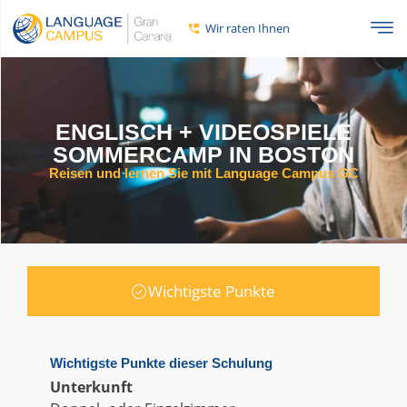
Wir raten Ihnen
ENGLISCH + VIDEOSPIELE
SOMMERCAMP IN BOSTON
Reisen und lernen Sie mit Language Campus GC
Wichtigste Punkte
Wichtigste Punkte dieser Schulung
Unterkunft