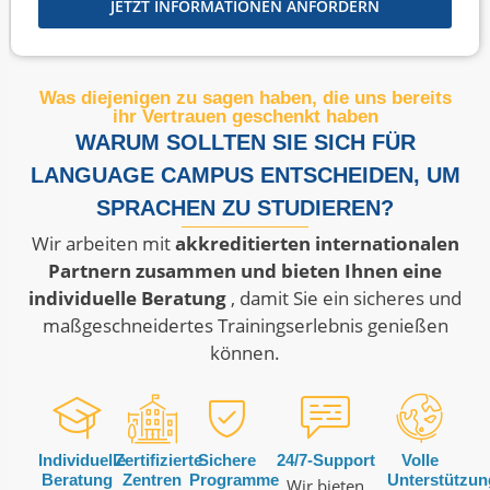
JETZT INFORMATIONEN ANFORDERN
Was diejenigen zu sagen haben, die uns bereits
ihr Vertrauen geschenkt haben
WARUM SOLLTEN SIE SICH FÜR
LANGUAGE CAMPUS ENTSCHEIDEN, UM
SPRACHEN ZU STUDIEREN?
Wir arbeiten mit
akkreditierten internationalen
Partnern zusammen und bieten Ihnen eine
individuelle Beratung
, damit Sie ein sicheres und
maßgeschneidertes Trainingserlebnis genießen
können.
Individuelle
Zertifizierte
Sichere
24/7-Support
Volle
Beratung
Zentren
Programme
Unterstützun
Wir bieten