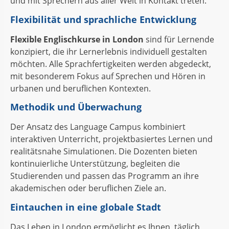
und mit Sprechern aus aller Welt in Kontakt treten.
Flexibilität und sprachliche Entwicklung
Flexible Englischkurse in London
sind für Lernende
konzipiert, die ihr Lernerlebnis individuell gestalten
möchten. Alle Sprachfertigkeiten werden abgedeckt,
mit besonderem Fokus auf Sprechen und Hören in
urbanen und beruflichen Kontexten.
Methodik und Überwachung
Der Ansatz des Language Campus kombiniert
interaktiven Unterricht, projektbasiertes Lernen und
realitätsnahe Simulationen. Die Dozenten bieten
kontinuierliche Unterstützung, begleiten die
Studierenden und passen das Programm an ihre
akademischen oder beruflichen Ziele an.
Eintauchen in eine globale Stadt
Das Leben in London ermöglicht es Ihnen, täglich