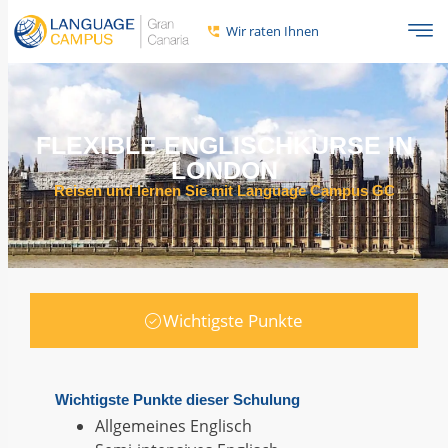
Wir raten Ihnen
FLEXIBLE ENGLISCHKURSE IN
LONDON
Reisen und lernen Sie mit Language Campus GC
Wichtigste Punkte
Wichtigste Punkte dieser Schulung
Allgemeines Englisch