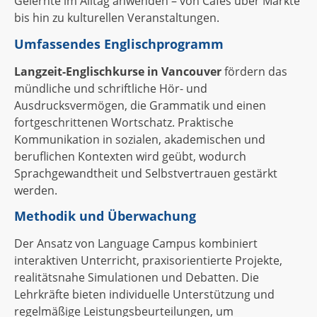
Gelernte im Alltag anwenden – von Cafés über Märkte
bis hin zu kulturellen Veranstaltungen.
Umfassendes Englischprogramm
Langzeit-Englischkurse in Vancouver
fördern das
mündliche und schriftliche Hör- und
Ausdrucksvermögen, die Grammatik und einen
fortgeschrittenen Wortschatz. Praktische
Kommunikation in sozialen, akademischen und
beruflichen Kontexten wird geübt, wodurch
Sprachgewandtheit und Selbstvertrauen gestärkt
werden.
Methodik und Überwachung
Der Ansatz von Language Campus kombiniert
interaktiven Unterricht, praxisorientierte Projekte,
realitätsnahe Simulationen und Debatten. Die
Lehrkräfte bieten individuelle Unterstützung und
regelmäßige Leistungsbeurteilungen, um