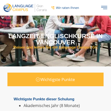
Wir raten Ihnen
LANGZEIT-ENGLISCHKURSE IN
VANCOUVER
Reisen und lernen Sie mit Language Campus GC
Wichtigste Punkte
Wichtigste Punkte dieser Schulung
Akademisches Jahr (8 Monate)