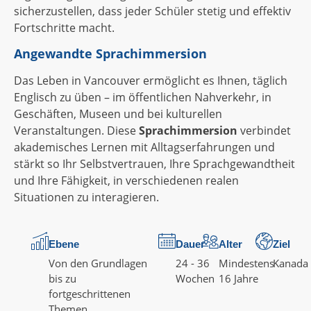
sicherzustellen, dass jeder Schüler stetig und effektiv
Fortschritte macht.
Angewandte Sprachimmersion
Das Leben in Vancouver ermöglicht es Ihnen, täglich
Englisch zu üben – im öffentlichen Nahverkehr, in
Geschäften, Museen und bei kulturellen
Veranstaltungen. Diese
Sprachimmersion
verbindet
akademisches Lernen mit Alltagserfahrungen und
stärkt so Ihr Selbstvertrauen, Ihre Sprachgewandtheit
und Ihre Fähigkeit, in verschiedenen realen
Situationen zu interagieren.
Ebene
Dauer
Alter
Ziel
Von den Grundlagen
24 - 36
Mindestens
Kanada
bis zu
Wochen
16 Jahre
fortgeschrittenen
Themen