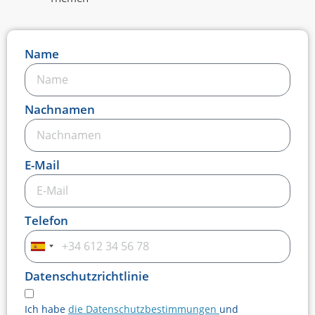
Name
Nachnamen
E-Mail
Telefon
Spain
+34
Datenschutzrichtlinie
Ich habe
die Datenschutzbestimmungen
und