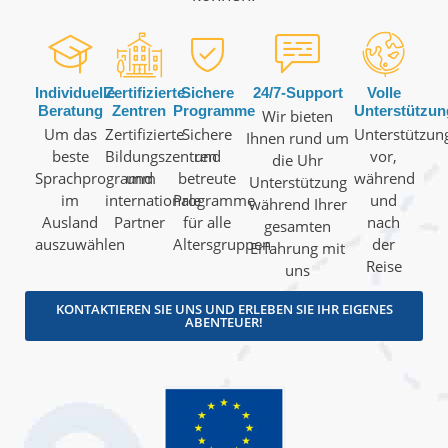
Individuelle
Zertifizierte
Sichere
24/7-Support
Volle
Beratung
Zentren
Programme
Unterstützun
Wir bieten
Um das
Zertifizierte
Sichere
Unterstützun
Ihnen rund um
beste
Bildungszentren
und
vor,
die Uhr
Sprachprogramm
und
betreute
während
Unterstützung
im
internationale
Programme
und
während Ihrer
Ausland
Partner
für alle
nach
gesamten
auszuwählen
Altersgruppen
der
Erfahrung mit
Reise
uns
KONTAKTIEREN SIE UNS UND ERLEBEN SIE IHR EIGENES
ABENTEUER!