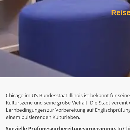
Reis
Chicago im US-Bundesstaat Illinois ist bekannt für sein
Kulturszene und seine große Vielfalt. Die Stadt verein
Lernbedingungen zur Vorbereitung auf Englischprüfun
einem pulsierenden Kulturleben.
Spezielle Prüfungsvorbereitungsprogramme.
In Ch