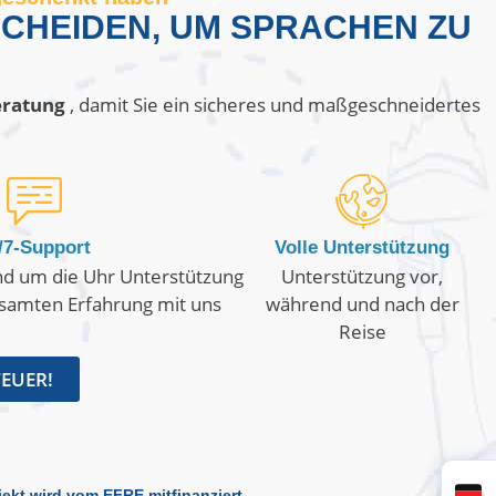
CHEIDEN, UM SPRACHEN ZU
eratung
, damit Sie ein sicheres und maßgeschneidertes
/7-Support
Volle Unterstützung
nd um die Uhr Unterstützung
Unterstützung vor,
samten Erfahrung mit uns
während und nach der
Reise
TEUER!
jekt wird vom EFRE mitfinanziert