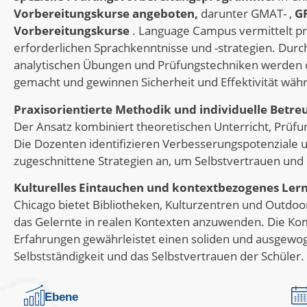
Vorbereitungskurse angeboten,
darunter GMAT- ,
G
Vorbereitungskurse
. Language Campus vermittelt pra
erforderlichen Sprachkenntnisse und -strategien. Durc
analytischen Übungen und Prüfungstechniken werden 
gemacht und gewinnen Sicherheit und Effektivität wäh
Praxisorientierte Methodik und individuelle Betre
Der Ansatz kombiniert theoretischen Unterricht, Prüfu
Die Dozenten identifizieren Verbesserungspotenziale 
zugeschnittene Strategien an, um Selbstvertrauen und E
Kulturelles Eintauchen und kontextbezogenes Ler
Chicago bietet Bibliotheken, Kulturzentren und Outdoor
das Gelernte in realen Kontexten anzuwenden. Die Kom
Erfahrungen gewährleistet einen soliden und ausgewoge
Selbstständigkeit und das Selbstvertrauen der Schüler.
Ebene