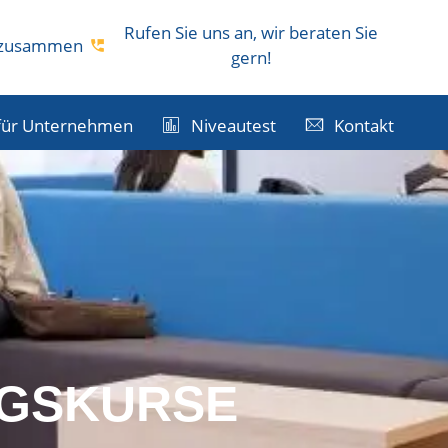
Rufen Sie uns an, wir beraten Sie
s zusammen
gern!
für Unternehmen
Niveautest
Kontakt
GSKURSE