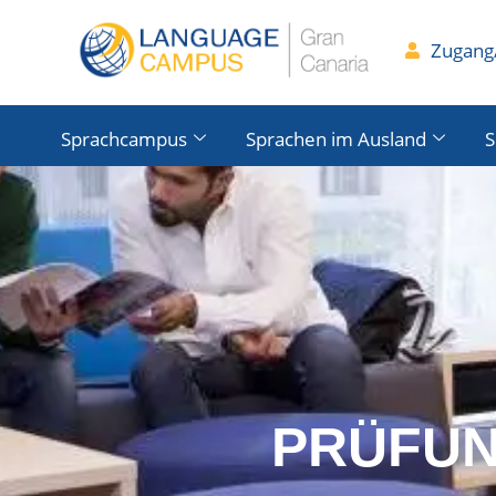
Zugang/
Sprachcampus
Sprachen im Ausland
S
PRÜFU