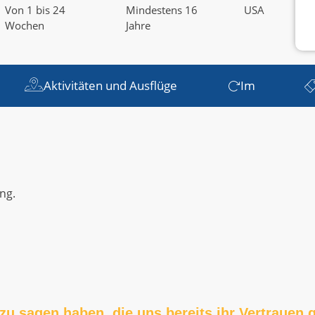
Von 1 bis 24
Mindestens 16
USA
Wochen
Jahre
Aktivitäten und Ausflüge
Im
ng.
zu sagen haben, die uns bereits ihr Vertrauen