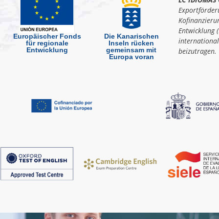
Exportförder
Kofinanzieru
Entwicklung (
Europäischer Fonds
Die Kanarischen
internationa
für regionale
Inseln rücken
Entwicklung
gemeinsam mit
beizutragen.
Europa voran