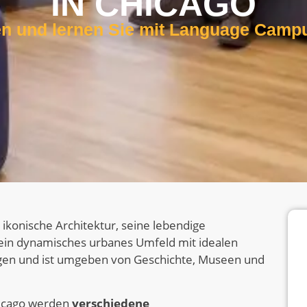
IN CHICAGO
en und lernen Sie mit Language Camp
e ikonische Architektur, seine lebendige
t ein dynamisches urbanes Umfeld mit idealen
gen und ist umgeben von Geschichte, Museen und
icago werden
verschiedene