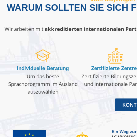
WARUM SOLLTEN SIE SICH
Wir arbeiten mit
akkreditierten internationalen Par
Individuelle Beratung
Zertifizierte Zentr
Um das beste
Zertifizierte Bildungsz
Sprachprogramm im Ausland
und internationale Pa
auszuwählen
KONTA
Ein Weg zur
LC IDIOMAS 