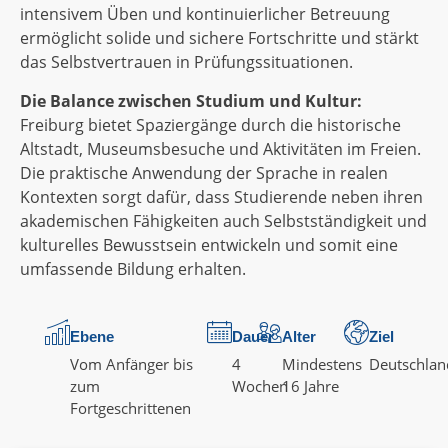
intensivem Üben und kontinuierlicher Betreuung
ermöglicht solide und sichere Fortschritte und stärkt
das Selbstvertrauen in Prüfungssituationen.
Die Balance zwischen Studium und Kultur:
Freiburg bietet Spaziergänge durch die historische
Altstadt, Museumsbesuche und Aktivitäten im Freien.
Die praktische Anwendung der Sprache in realen
Kontexten sorgt dafür, dass Studierende neben ihren
akademischen Fähigkeiten auch Selbstständigkeit und
kulturelles Bewusstsein entwickeln und somit eine
umfassende Bildung erhalten.
Ebene
Dauer
Alter
Ziel
Vom Anfänger bis
4
Mindestens
Deutschlan
zum
Wochen
16 Jahre
Fortgeschrittenen