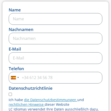
Name
Nachnamen
E-Mail
Telefon
Spanien
+34
Datenschutzrichtlinie
Ich habe
die Datenschutzbestimmungen
und
rechtlichen Hinweise
dieser Website
LC Idiomas verwendet Ihre Daten ausschließlich dazu,