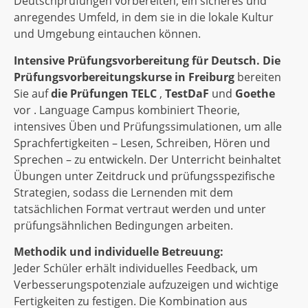
Deutschprüfungen vorbereiten, ein sicheres und
anregendes Umfeld, in dem sie in die lokale Kultur
und Umgebung eintauchen können.
Intensive Prüfungsvorbereitung für Deutsch.
Die
Prüfungsvorbereitungskurse in Freiburg
bereiten
Sie auf
die Prüfungen TELC
,
TestDaF
und
Goethe
vor . Language Campus kombiniert Theorie,
intensives Üben und Prüfungssimulationen, um alle
Sprachfertigkeiten – Lesen, Schreiben, Hören und
Sprechen – zu entwickeln. Der Unterricht beinhaltet
Übungen unter Zeitdruck und prüfungsspezifische
Strategien, sodass die Lernenden mit dem
tatsächlichen Format vertraut werden und unter
prüfungsähnlichen Bedingungen arbeiten.
Methodik und individuelle Betreuung:
Jeder Schüler erhält individuelles Feedback, um
Verbesserungspotenziale aufzuzeigen und wichtige
Fertigkeiten zu festigen. Die Kombination aus