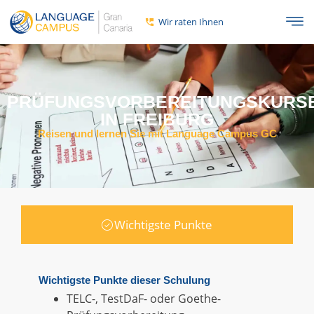
Wir raten Ihnen
PRÜFUNGSVORBEREITUNGSKURS
IN FREIBURG
Reisen und lernen Sie mit Language Campus GC
Wichtigste Punkte
Wichtigste Punkte dieser Schulung
TELC-, TestDaF- oder Goethe-