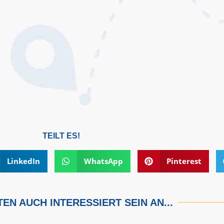
TEILT ES!
LinkedIn
WhatsApp
Pinterest
EN AUCH INTERESSIERT SEIN AN...