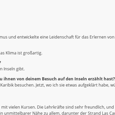
ismus und entwickelte eine Leidenschaft für das Erlernen vo
s Klima ist großartig.
?
 Inseln gibt.
 du ihnen von deinem Besuch auf den Inseln erzählt hast?
aribik besuchen. Jetzt, wo ich sie etwas aufgeklärt habe, w
it vielen Kursen. Die Lehrkräfte sind sehr freundlich, und
 in unmittelbarer Nähe zu allem, darunter der Strand Las Ca