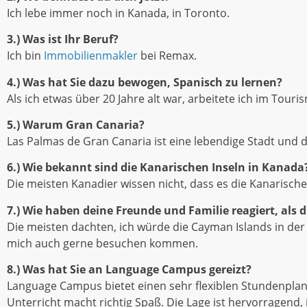
Ich lebe immer noch in Kanada, in Toronto.
3.) Was ist Ihr Beruf?
Ich bin
Immobilienmakler
bei Remax.
4.) Was hat Sie dazu bewogen, Spanisch zu lernen?
Als ich etwas über 20 Jahre alt war, arbeitete ich im Tour
5.) Warum Gran Canaria?
Las Palmas de Gran Canaria ist eine lebendige Stadt und da
6.) Wie bekannt sind die Kanarischen Inseln in Kanada
Die meisten Kanadier wissen nicht, dass es die Kanarischen
7.) Wie haben deine Freunde und Familie reagiert, als
Die meisten dachten, ich würde die Cayman Islands in der K
mich auch gerne besuchen kommen.
8.) Was hat Sie an Language Campus gereizt?
Language Campus bietet einen sehr flexiblen Stundenplan m
Unterricht macht richtig Spaß. Die Lage ist hervorragend,