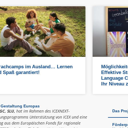
rachcamps im Ausland… Lernen
Möglichkeit
 Spaß garantiert!
Effektive St
Language C
Ihr Niveau 
 Gestaltung Europas
GC, SLU,
hat im Rahmen des ICEXNEXT-
Das Pro
ungsprogramms Unterstützung von ICEX und eine
ng aus dem Europäischen Fonds für regionale
Förderp