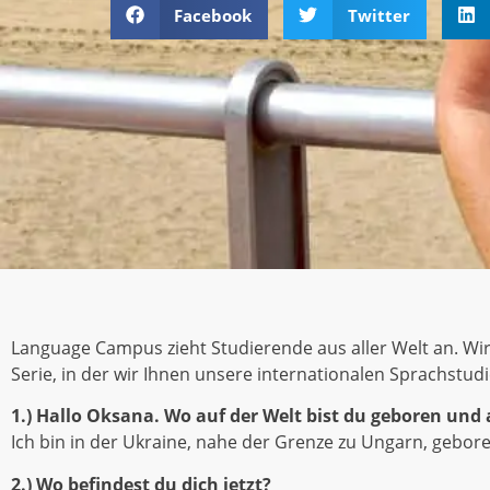
Facebook
Twitter
Language Campus zieht Studierende aus aller Welt an. Wir
Serie, in der wir Ihnen unsere internationalen Sprachstud
1.) Hallo Oksana. Wo auf der Welt bist du geboren un
Ich bin in der Ukraine, nahe der Grenze zu Ungarn, gebo
2.) Wo befindest du dich jetzt?