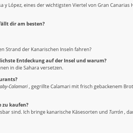
a y López, eines der wichtigsten Viertel von Gran Canarias
fällt dir am besten?
en Strand der Kanarischen Inseln fahren?
slichste Entdeckung auf der Insel und warum?
en in die Sahara versetzen.
aurants?
 Baby-Calamari
, gegrillte Calamari mit frisch gebackenem Bro
e zu kaufen?
essbar sind. Ich bringe kanarische Käsesorten und
Turrón
, da