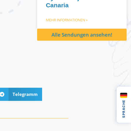
Canaria
MEHR INFORMATIONEN »
Alle Sendungen ansehen!
Telegramm
SPRACHE