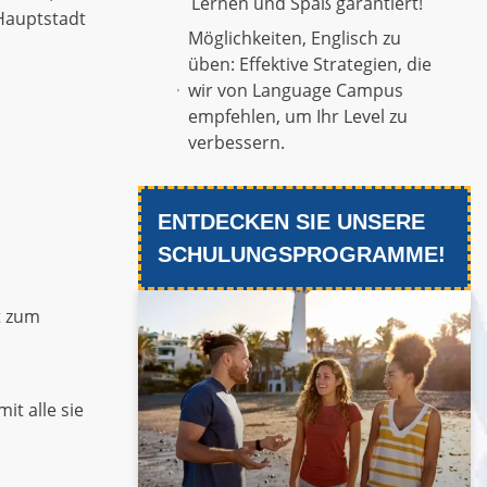
Lernen und Spaß garantiert!
 Hauptstadt
Möglichkeiten, Englisch zu
üben: Effektive Strategien, die
wir von Language Campus
empfehlen, um Ihr Level zu
verbessern.
ENTDECKEN SIE UNSERE
SCHULUNGSPROGRAMME!
t zum
mit alle sie