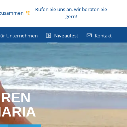
Rufen Sie uns an, wir beraten Sie
s zusammen
gern!
für Unternehmen
Niveautest
Kontakt
HREN
ARIA