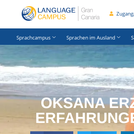
Zugang/
Sprachcampus
Sprachen im Ausland
S
OKSANA ERZ
ERFAHRUNGE