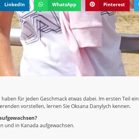
LinkedIn
WhatsApp
Pinterest
 haben für jeden Geschmack etwas dabei. Im ersten Teil ei
ierenden vorstellen, lernen Sie Oksana Danylych kennen.
d aufgewachsen?
ren und in Kanada aufgewachsen.