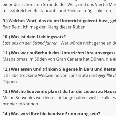
einer der schönsten Strände der Welt, und das Viertel Mes
mit zahlreichen Restaurants und Einkaufsmöglichkeiten.
9.) Welches Wort, das du im Unterricht gelernt hast, ge
Rote Bete
. Ich mag den Klang dieser Rüben.
10.) Was ist dein Lieblingssatz?
Lass uns an den Strand fahren
. Wer würde nicht gerne an d
11.) Was war außerhalb des Unterrichts Ihre unverges
Maspalomas im Süden von Gran Canaria hat Dünen, die ein
12.) Was essen und trinken Sie gerne in Bars und Rest
Ich liebe trockene Weißweine von Lanzarote und
gegrillte
Dippen.
13.) Welche Souvenirs planst du für die Lieben zu Haus
Meine Souvenirs werden nicht lange halten, weil sie alle 
probieren können.
14.) Was wird Ihre bleibendste Erinnerung sein?