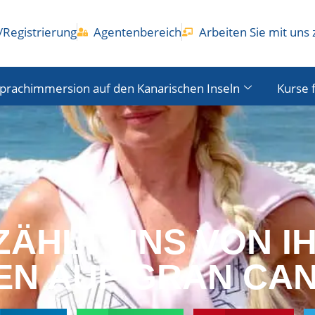
Registrierung
Agentenbereich
Arbeiten Sie mit un
prachimmersion auf den Kanarischen Inseln
Kurse 
ÄHLT UNS VON I
N AUF GRAN CAN