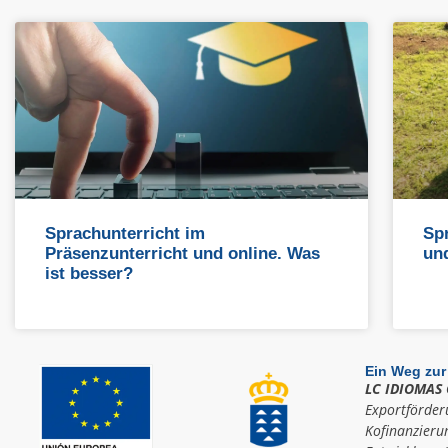
Sprachunterricht im
Sp
Präsenzunterricht und online. Was
und
ist besser?
Ein Weg zur
LC IDIOMAS 
Exportförder
Kofinanzieru