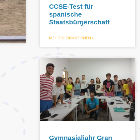
CCSE-Test für
spanische
Staatsbürgerschaft
MEHR INFORMATIONEN »
Gymnasialjahr Gran