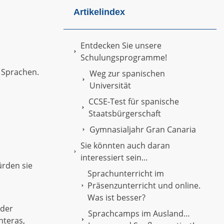
Artikelindex
Entdecken Sie unsere
Schulungsprogramme!
n Sprachen.
Weg zur spanischen
Universität
CCSE-Test für spanische
Staatsbürgerschaft
Gymnasialjahr Gran Canaria
Sie könnten auch daran
interessiert sein...
ürden sie
Sprachunterricht im
Präsenzunterricht und online.
Was ist besser?
 der
Sprachcamps im Ausland…
nteras,