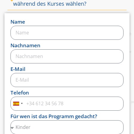
während des Kurses wählen?
Name
Nachnamen
E-Mail
Telefon
Spanien
+34
Für wen ist das Programm gedacht?