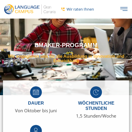
Wir raten Ihnen
BMAKER-PROGRAMM
Wir engagieren uns für die Ausbildung in Innovation und
Entwicklung
DAUER
WÖCHENTLICHE
STUNDEN
Von Oktober bis Juni
1,5 Stunden/Woche