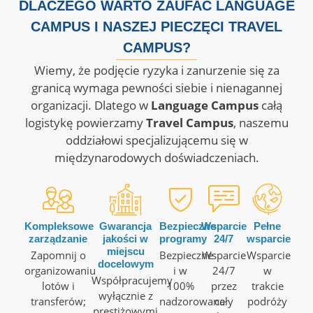
DLACZEGO WARTO ZAUFAĆ LANGUAGE
CAMPUS I NASZEJ PIECZĘCI TRAVEL
CAMPUS?
Wiemy, że podjęcie ryzyka i zanurzenie się za
granicą wymaga pewności siebie i nienagannej
organizacji
.
Dlatego w
Language Campus
całą
logistykę powierzamy
Travel Campus
, naszemu
oddziałowi specjalizującemu się w
międzynarodowych doświadczeniach
.
Kompleksowe
Gwarancja
Bezpieczne
Wsparcie
Pełne
zarządzanie
jakości w
programy
24/7
wsparcie
miejscu
Zapomnij o
Bezpieczne
Wsparcie
Wsparcie
docelowym
organizowaniu
i w
24/7
w
Współpracujemy
lotów i
100%
przez
trakcie
wyłącznie z
transferów;
nadzorowane
cały
podróży
prestiżowymi