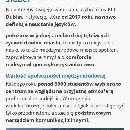
Na potrzeby Twojego zanurzenia wybraliśmy
ELI
Dublin
, instytucję, która
od 2017 roku na nowo
definiuje nauczanie języków.
położona w jednej z najbardziej tętniących
życiem dzielnic miasta,
to nie tylko miejsce do
nauki, to także międzynarodowe miejsce spotkań,
zaprojektowane z myślą o
komforcie i
maksymalnym wykorzystaniu czasu.
Wartość społeczności międzynarodowej
Każdego roku
ponad 5000 studentów wybiera to
centrum ze względu na przyjazną atmosferę
i
profesjonalne podejście. W otoczeniu
wielokulturowej społeczności, angielski przestaje być
tylko przedmiotem, a staje się
podstawowym
narzędziem komunikacji z innymi
.