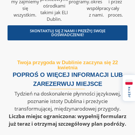
my zajmiemy
programy.
okres
i przez
ośrodkami
się
współpracy
cały
takimi jak ELI
wszystkim.
z nami.
proces.
Dublin.
SKONTAKTUJ SIĘ Z NAMI I PRZEŻYJ SWOJE
DOŚWIADCZENIE!
Twoja przygoda w Dublinie zaczyna się 22
kwietnia
POPROŚ O WIĘCEJ INFORMACJI LUB
ZAREZERWUJ MIEJSCE
JĘZYK
Tydzień na doskonalenie płynności językowej,
poznanie istoty Dublina i przeżycie
transformującej, międzynarodowej przygody.
Liczba miejsc ograniczona: wypełnij formularz
już teraz i otrzymaj szczegółowy plan podróży.