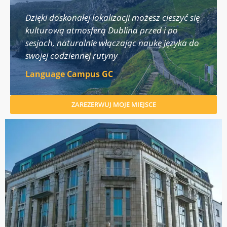
Dzięki doskonałej lokalizacji możesz cieszyć się
kulturową atmosferą Dublina przed i po
sesjach, naturalnie włączając naukę języka do
swojej codziennej rutyny
Language Campus GC
ZAREZERWUJ MOJE MIEJSCE