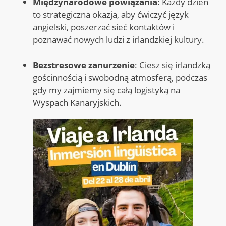
Międzynarodowe powiązania
: Każdy dzień
to strategiczna okazja, aby ćwiczyć język
angielski, poszerzać sieć kontaktów i
poznawać nowych ludzi z irlandzkiej kultury
.
Bezstresowe zanurzenie
: Ciesz się irlandzką
gościnnością i swobodną atmosferą, podczas
gdy my zajmiemy się całą logistyką na
Wyspach Kanaryjskich.