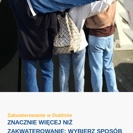
Zakwaterowanie w Dublinie
ZNACZNIE WIĘCEJ NIŻ
ZAKWATEROWANIE: WYBIERZ SPOSÓB