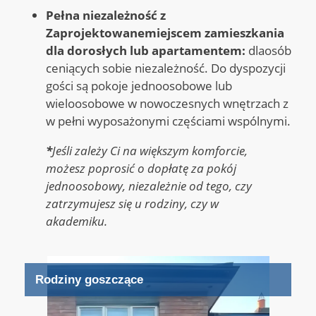
Pełna niezależność z
Zaprojektowane
miejscem zamieszkania
dla dorosłych lub apartamentem:
dla
osób
ceniących sobie niezależność.
Do dyspozycji
gości są pokoje jednoosobowe lub
wieloosobowe w nowoczesnych wnętrzach z
w pełni wyposażonymi częściami wspólnymi
.
*
Jeśli zależy Ci na większym komforcie,
możesz poprosić o dopłatę za pokój
jednoosobowy, niezależnie od tego, czy
zatrzymujesz się u rodziny, czy w
akademiku.
Rodziny goszczące