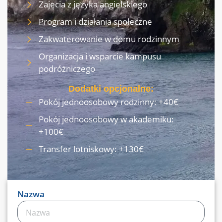
Zajęcia z języka angielskiego
Program i działania społeczne
Zakwaterowanie w domu rodzinnym
Organizacja i wsparcie kampusu
podróżniczego
Dodatki opcjonalne:
Pokój jednoosobowy rodzinny: +40€
Pokój jednoosobowy w akademiku:
+100€
Transfer lotniskowy: +130€
Nazwa