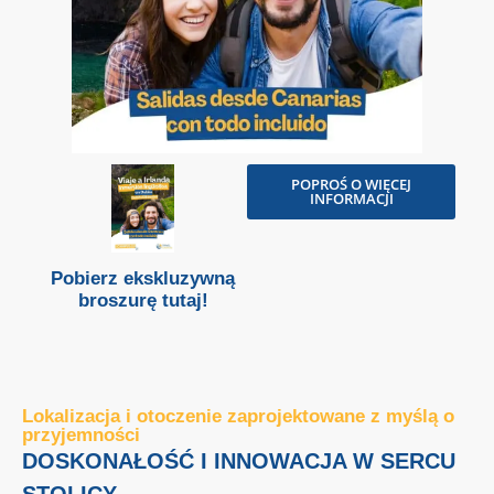
POPROŚ O WIĘCEJ
INFORMACJI
Pobierz ekskluzywną
broszurę tutaj!
Lokalizacja i otoczenie zaprojektowane z myślą o
przyjemności
DOSKONAŁOŚĆ I INNOWACJA W SERCU
STOLICY