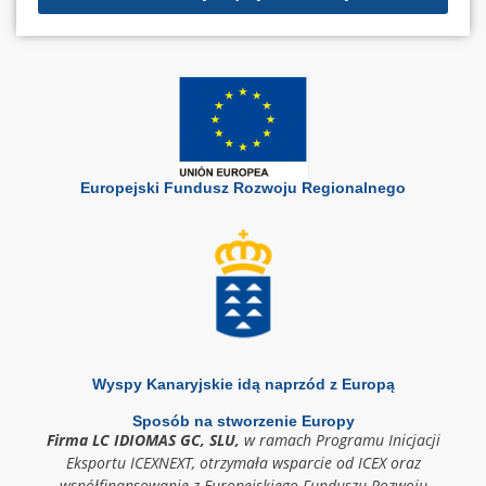
Europejski Fundusz Rozwoju Regionalnego
Wyspy Kanaryjskie idą naprzód z Europą
Sposób na stworzenie Europy
Firma LC IDIOMAS GC, SLU,
w ramach Programu Inicjacji
Eksportu ICEXNEXT, otrzymała wsparcie od ICEX oraz
współfinansowanie z Europejskiego Funduszu Rozwoju