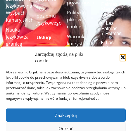
prywatności
Palmas -
językowe na
Test
Mesa y
Polityka
Wyspach
López
poziomu
plików
Kanaryjskich
językowego
Las
cookie
Palmas -
Nauka
7 Palmas
Warunki
języków za
Usługi
Las
korzystania
granicą
Palmas -
ze strony
Studio
Velarde
Kursy
Zarządzaj zgodą na pliki
internetowej
(Centrum
audiowizualne
językowe dla
cookie
akredytowan
(w pełni
Regulamin
firm
przez
Aby zapewnić Ci jak najlepsze doświadczenia, używamy technologii takich
Instytut
wyposażone)
kursu
Cervantesa)
jak pliki cookie do przechowywania i/lub uzyskiwania dostępu do
Test
informacji o urządzeniu. Twoja zgoda na te technologie pozwala nam
Programy
Przezroczystość
językowy
przetwarzać dane, takie jak zachowanie podczas przeglądania witryny lub
nauki języka
unikalne identyfikatory. Wstrzymanie lub wycofanie zgody może
Kanał informowania
szyte na
negatywnie wpłynąć na niektóre funkcje i funkcjonalności.
o
miarę
Rozwiąż
nieprawidłowościach
nasz test
Zaakceptuj
językowy,
aby
Odrzuć