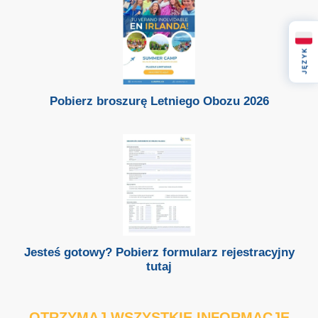
JĘZYK
Pobierz broszurę Letniego Obozu 2026
Jesteś gotowy? Pobierz formularz rejestracyjny
tutaj
OTRZYMAJ WSZYSTKIE INFORMACJE