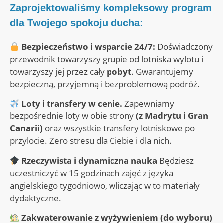
Zaprojektowaliśmy kompleksowy program
dla Twojego spokoju ducha:
Bezpieczeństwo i wsparcie 24/7:
Doświadczony
przewodnik towarzyszy grupie od lotniska wylotu i
towarzyszy jej przez cały
pobyt
. Gwarantujemy
bezpieczną, przyjemną i bezproblemową podróż.
Loty i transfery w cenie.
Zapewniamy
bezpośrednie loty w obie strony
(z Madrytu i Gran
Canarii)
oraz wszystkie transfery lotniskowe po
przylocie. Zero stresu dla Ciebie i dla nich.
Rzeczywista i dynamiczna nauka
Będziesz
uczestniczyć w 15 godzinach zajęć z języka
angielskiego tygodniowo, wliczając w to materiały
dydaktyczne.
Zakwaterowanie z wyżywieniem (do wyboru)