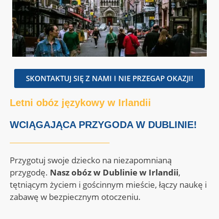
SKONTAKTUJ SIĘ Z NAMI I NIE PRZEGAP OKAZJI!
Letni obóz językowy w Irlandii
WCIĄGAJĄCA PRZYGODA W DUBLINIE!
Przygotuj swoje dziecko na niezapomnianą
przygodę.
Nasz obóz w Dublinie w Irlandii
,
tętniącym życiem i gościnnym mieście, łączy naukę i
zabawę w bezpiecznym otoczeniu.