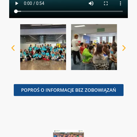
POPROŚ O INFORMACJE BEZ ZOBOWIĄZAŃ