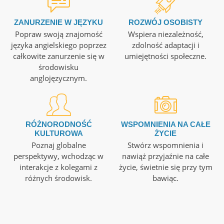
ZANURZENIE W JĘZYKU
ROZWÓJ OSOBISTY
Popraw swoją znajomość
Wspiera niezależność,
języka angielskiego poprzez
zdolność adaptacji i
całkowite zanurzenie się w
umiejętności społeczne.
środowisku
anglojęzycznym.
RÓŻNORODNOŚĆ
WSPOMNIENIA NA CAŁE
KULTUROWA
ŻYCIE
Poznaj globalne
Stwórz wspomnienia i
perspektywy, wchodząc w
nawiąż przyjaźnie na całe
interakcje z kolegami z
życie, świetnie się przy tym
różnych środowisk.
bawiąc.