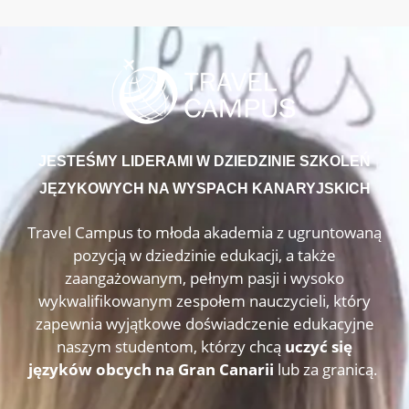
JESTEŚMY LIDERAMI W DZIEDZINIE SZKOLEŃ
JĘZYKOWYCH NA WYSPACH KANARYJSKICH
Travel Campus to młoda akademia z ugruntowaną
pozycją w dziedzinie edukacji, a także
zaangażowanym, pełnym pasji i wysoko
wykwalifikowanym zespołem nauczycieli, który
zapewnia wyjątkowe doświadczenie edukacyjne
naszym studentom, którzy chcą
uczyć się
języków obcych na Gran Canarii
lub za granicą.