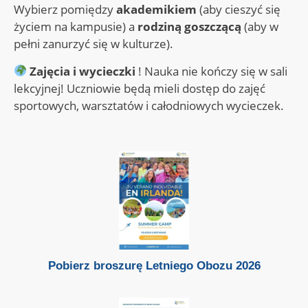
Wybierz pomiędzy
akademikiem
(aby cieszyć się
życiem na kampusie) a
rodziną goszczącą
(aby w
pełni zanurzyć się w kulturze).
Zajęcia i wycieczki
! Nauka nie kończy się w sali
lekcyjnej! Uczniowie będą mieli dostęp do zajęć
sportowych, warsztatów i całodniowych wycieczek.
Pobierz broszurę Letniego Obozu 2026