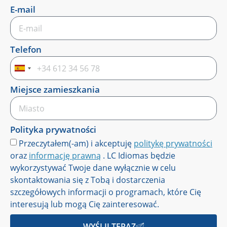
E-mail
Telefon
Hiszpania
+34
Miejsce zamieszkania
Polityka prywatności
Przeczytałem(-am) i akceptuję
politykę prywatności
oraz
informację prawną
. LC Idiomas będzie
wykorzystywać Twoje dane wyłącznie w celu
skontaktowania się z Tobą i dostarczenia
szczegółowych informacji o programach, które Cię
interesują lub mogą Cię zainteresować.
WYŚLIJ TERAZ