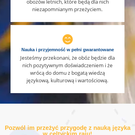
obozów letnich, które będą dla nich
niezapomnianym przeżyciem.
Nauka i przyjemność w pełni gwarantowane
Jesteśmy przekonani, że obóz będzie dla
nich pozytywnym doświadczeniem i że
wrócą do domu z bogatą wiedzą
językową, kulturową i wartościową.
Pozwól im przeżyć przygodę z nauką języka
w celtyckim raju!