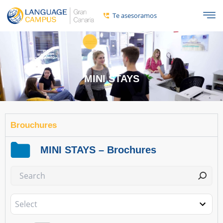
contenido
Te asesoramos
MINI STAYS
Brouchures
MINI STAYS – Brochures