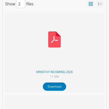
Show
files
MINISTAY INCOMING 2026
11 MB
Download