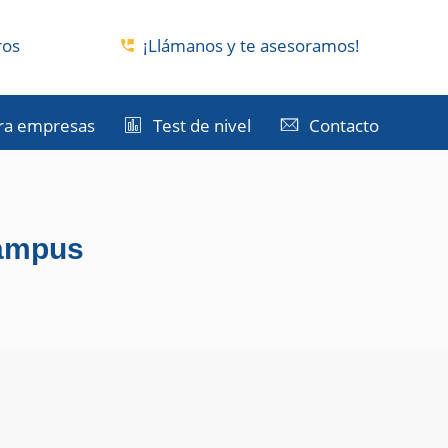
ros
¡Llámanos y te asesoramos!
ra empresas
Test de nivel
Contacto
Campus