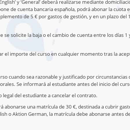
English’ y ‘General’ deberá realizarse mediante domiciliaci
one de cuenta bancaria española, podrá abonar la cuota en
uplemento de 5 € por gastos de gestión, y en un plazo del 1
e solicite la baja o el cambio de cuenta entre los días 1 y
 el importe del curso en cualquier momento tras la acept
so cuando sea razonable y justificado por circunstancias
les. Se informará al estudiante antes del inicio del curs
legal del estudiante a cancelar el contrato.
erá abonarse una matrícula de 30 €, destinada a cubrir gast
lish o Aktion German, la matrícula debe abonarse antes d