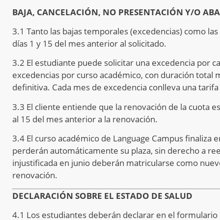
BAJA, CANCELACIÓN, NO PRESENTACIÓN Y/O A
3.1 Tanto las bajas temporales (excedencias) como las 
días 1 y 15 del mes anterior al solicitado.
3.2 El estudiante puede solicitar una excedencia por 
excedencias por curso académico, con duración total m
definitiva. Cada mes de excedencia conlleva una tarifa
3.3 El cliente entiende que la renovación de la cuota 
al 15 del mes anterior a la renovación.
3.4 El curso académico de Language Campus finaliza en j
perderán automáticamente su plaza, sin derecho a ree
injustificada en junio deberán matricularse como nuev
renovación.
DECLARACIÓN SOBRE EL ESTADO DE SALUD
4.1 Los estudiantes deberán declarar en el formulario 