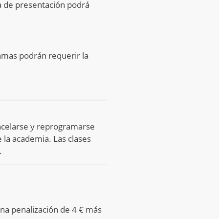
ta de presentación podrá
ramas podrán requerir la
cancelarse y reprogramarse
 la academia. Las clases
.
 una penalización de 4 € más