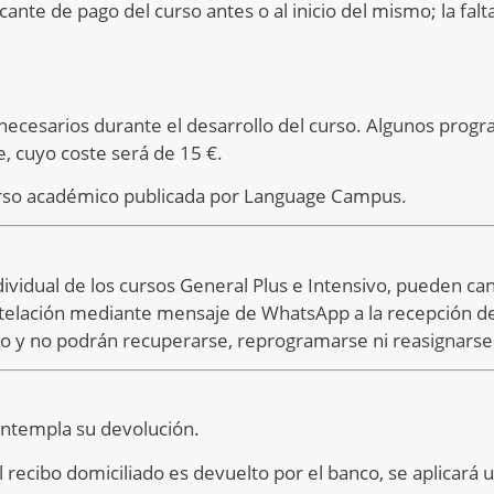
cante de pago del curso antes o al inicio del mismo; la fal
 necesarios durante el desarrollo del curso. Algunos prog
e, cuyo coste será de 15 €.
l curso académico publicada por Language Campus.
individual de los cursos General Plus e Intensivo, pueden 
telación mediante mensaje de WhatsApp a la recepción de
no y no podrán recuperarse, reprogramarse ni reasignarse
contempla su devolución.
l recibo domiciliado es devuelto por el banco, se aplicará