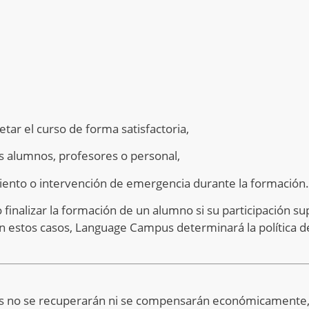
tar el curso de forma satisfactoria,
os alumnos, profesores o personal,
ento o intervención de emergencia durante la formación.
inalizar la formación de un alumno si su participación su
En estos casos, Language Campus determinará la política d
lases no se recuperarán ni se compensarán económicamente,