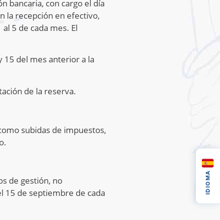
ón bancaria, con cargo el día
 la recepción en efectivo,
 al 5 de cada mes. El
 15 del mes anterior a la
ación de la reserva.
 como subidas de impuestos,
o.
IDIOMA
os de gestión, no
el 15 de septiembre de cada