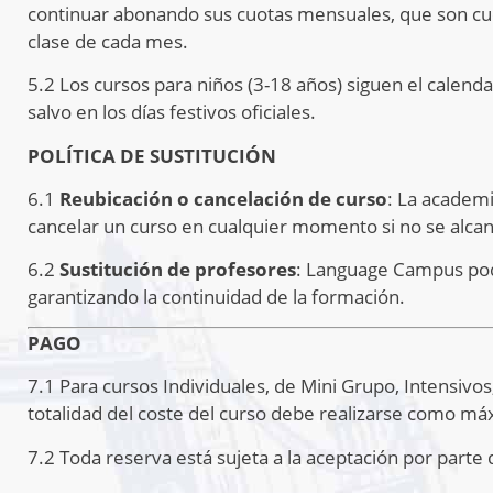
continuar abonando sus cuotas mensuales, que son cu
clase de cada mes.
5.2 Los cursos para niños (3-18 años) siguen el calenda
salvo en los días festivos oficiales.
POLÍTICA DE SUSTITUCIÓN
6.1
Reubicación o cancelación de curso
: La academi
cancelar un curso en cualquier momento si no se alca
6.2
Sustitución de profesores
: Language Campus podrá
garantizando la continuidad de la formación.
PAGO
7.1 Para cursos Individuales, de Mini Grupo, Intensivo
totalidad del coste del curso debe realizarse como máx
7.2 Toda reserva está sujeta a la aceptación por part