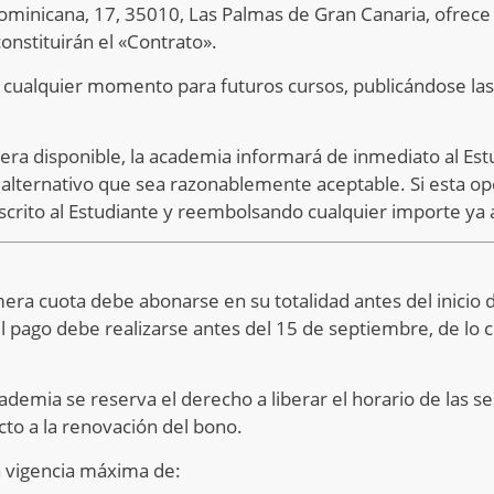
ominicana, 17, 35010, Las Palmas de Gran Canaria, ofrece
onstituirán el «Contrato».
 cualquier momento para futuros cursos, publicándose las
iera disponible, la academia informará de inmediato al Est
 alternativo que sea razonablemente aceptable. Si esta opc
scrito al Estudiante y reembolsando cualquier importe ya
era cuota debe abonarse en su totalidad antes del inicio d
 el pago debe realizarse antes del 15 de septiembre, de lo c
ademia se reserva el derecho a liberar el horario de las se
cto a la renovación del bono.
a vigencia máxima de: