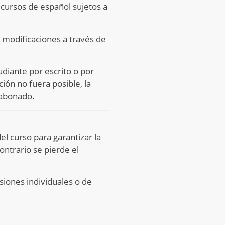
 cursos de español sujetos a
 modificaciones a través de
udiante por escrito o por
ión no fuera posible, la
 abonado.
el curso para garantizar la
ontrario se pierde el
siones individuales o de