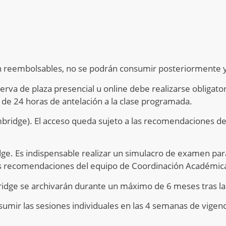
án reembolsables, no se podrán consumir posteriormente y
erva de plaza presencial u online debe realizarse obligato
de 24 horas de antelación a la clase programada.
ridge). El acceso queda sujeto a las recomendaciones de
e. Es indispensable realizar un simulacro de examen para
las recomendaciones del equipo de Coordinación Académic
ridge se archivarán durante un máximo de 6 meses tras la 
sumir las sesiones individuales en las 4 semanas de vigenc