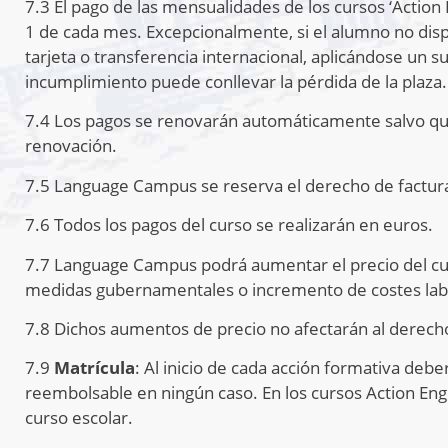
7.3 El pago de las mensualidades de los cursos ‘Action 
1 de cada mes. Excepcionalmente, si el alumno no disp
tarjeta o transferencia internacional, aplicándose un s
incumplimiento puede conllevar la pérdida de la plaza.
7.4 Los pagos se renovarán automáticamente salvo que s
renovación.
7.5 Language Campus se reserva el derecho de facturar
7.6 Todos los pagos del curso se realizarán en euros.
7.7 Language Campus podrá aumentar el precio del cur
medidas gubernamentales o incremento de costes labora
7.8 Dichos aumentos de precio no afectarán al derecho 
7.9
Matrícula
: Al inicio de cada acción formativa deb
reembolsable en ningún caso. En los cursos Action Eng
curso escolar.