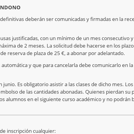
BANDONO
definitivas deberán ser comunicadas y firmadas en la rece
causas justificadas, con un mínimo de un mes consecutivo
áxima de 2 meses. La solicitud debe hacerse en los plazos
 de reserva de plaza de 25 €, a abonar por adelantado.
es automática y que para cancelarla debe comunicarlo en la
unio. Es obligatorio asistir a las clases de dicho mes. Lo
mbolso de las cantidades abonadas. Quienes pierdan su pl
os alumnos en el siguiente curso académico y no podrán b
de inscripción cualquier: