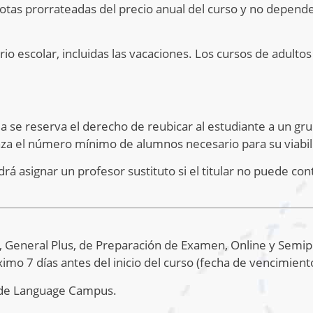
otas prorrateadas del precio anual del curso y no depen
rio escolar, incluidas las vacaciones. Los cursos de adult
a se reserva el derecho de reubicar al estudiante a un gr
nza el número mínimo de alumnos necesario para su viabil
 asignar un profesor sustituto si el titular no puede con
s, General Plus, de Preparación de Examen, Online y Semipr
imo 7 días antes del inicio del curso (fecha de vencimient
e de Language Campus.