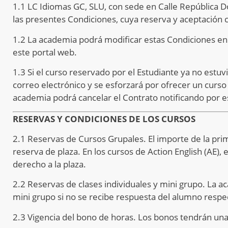
1.1 LC Idiomas GC, SLU, con sede en Calle República D
las presentes Condiciones, cuya reserva y aceptación c
1.2 La academia podrá modificar estas Condiciones en
este portal web.
1.3 Si el curso reservado por el Estudiante ya no estuv
correo electrónico y se esforzará por ofrecer un curso
academia podrá cancelar el Contrato notificando por e
RESERVAS Y CONDICIONES DE LOS CURSOS
2.1 Reservas de Cursos Grupales. El importe de la prim
reserva de plaza. En los cursos de Action English (AE),
derecho a la plaza.
2.2 Reservas de clases individuales y mini grupo. La ac
mini grupo si no se recibe respuesta del alumno respe
2.3 Vigencia del bono de horas. Los bonos tendrán un