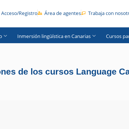
Acceso/Registro
Área de agentes
Trabaja con nosot
o
Inmersión lingüística en Canarias
Cursos pa
ones de los cursos Language 