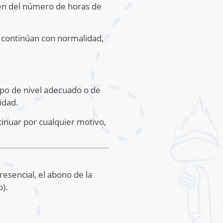
den del número de horas de
os continúan con normalidad,
upo de nivel adecuado o de
idad.
tinuar por cualquier motivo,
esencial, el abono de la
o).