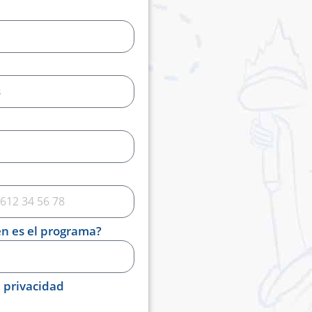
én es el programa?
e privacidad