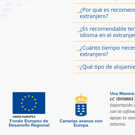
¿Por qué es recomend
extranjero?
¿Es recomendable ten
idioma en el extranje
¿Cuánto tiempo neces
extranjero?
¿Qué tipo de alojamie
Una Manera
LC IDIOMAS 
Exportación d
con la cofina
apoyo es cont
Fondo Europeo de
Canarias avanza con
entorno.
Desarrollo Regional
Europa