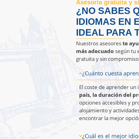
Asesoría gratuita y 
¿NO SABES 
IDIOMAS EN 
IDEAL PARA T
Nuestros asesores
te ayu
más adecuado
según tu e
gratuita y sin compromiso
¿Cuánto cuesta apren
El coste de aprender un 
país, la duración del p
opciones accesibles y p
alojamiento y actividade
encontrar la mejor opci
¿Cuál es el mejor idi