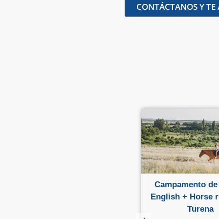
CONTÁCTANOS Y TE
Cursos familiares en varios
Campamento de 
lugares
English + Horse r
Turena