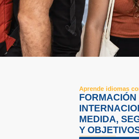
Aprende idiomas c
FORMACIÓN
INTERNACIO
MEDIDA, SEG
Y OBJETIVO