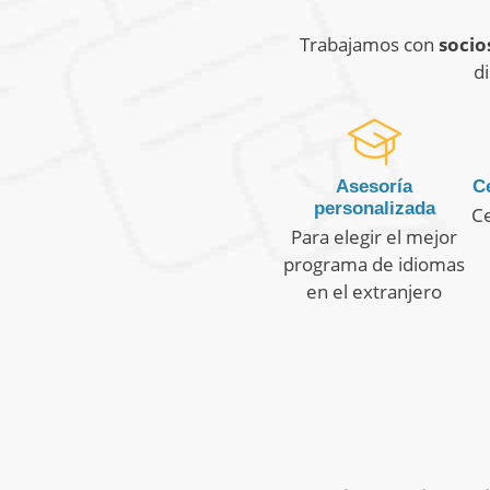
Trabajamos con
socio
di
Asesoría
Ce
personalizada
Ce
Para elegir el mejor
programa de idiomas
en el extranjero