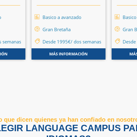
o
Basico a avanzado
Basico
Gran Bretaña
Gran B
s semanas
Desde 1995€/ dos semanas
Desde
IÓN
MÁS INFORMACIÓN
MÁS
o que dicen quienes ya han confiado en nosotr
LEGIR LANGUAGE CAMPUS PA