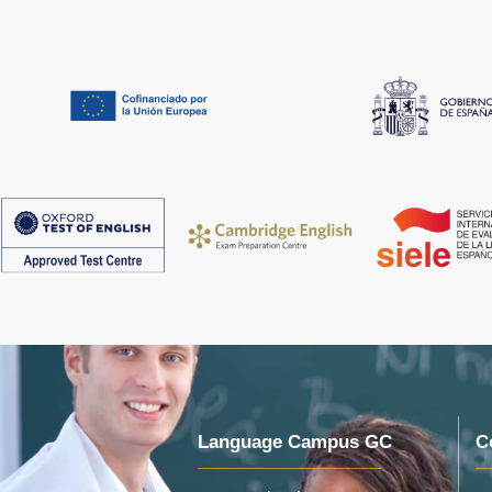
Language Campus GC
C