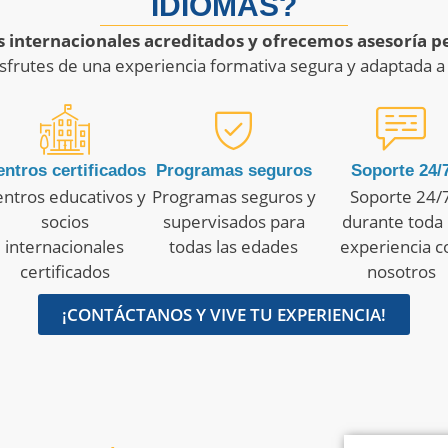
IDIOMAS?
s internacionales acreditados y ofrecemos asesoría p
sfrutes de una experiencia formativa segura y adaptada a 
ntros certificados
Programas seguros
Soporte 24/
ntros educativos y
Programas seguros y
Soporte 24/
socios
supervisados para
durante toda 
internacionales
todas las edades
experiencia c
certificados
nosotros
¡CONTÁCTANOS Y VIVE TU EXPERIENCIA!