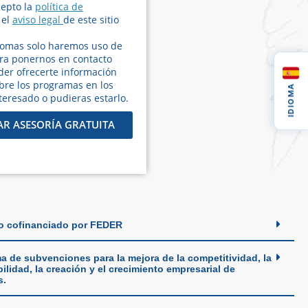
cepto la
política de
 el
aviso legal
de este sitio
iomas solo haremos uso de
ara ponernos en contacto
der ofrecerte información
bre los programas en los
IDIOMA
teresado o pudieras estarlo.
AR ASESORÍA GRATUITA
o cofinanciado por FEDER
a de subvenciones para la mejora de la competitividad, la
ilidad, la creación y el crecimiento empresarial de
s.