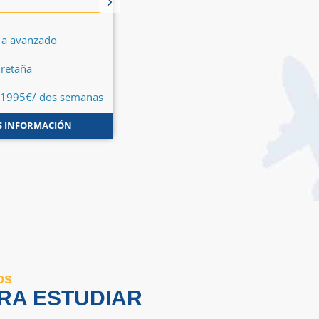
 a avanzado
Basico a avanzado
retaña
Gran Bretaña
 1995€/ dos semanas
Desde 1995€/ dos semanas
 INFORMACIÓN
MÁS INFORMACIÓN
os
RA ESTUDIAR