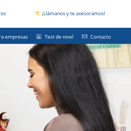
ros
¡Llámanos y te asesoramos!
ra empresas
Test de nivel
Contacto
ia